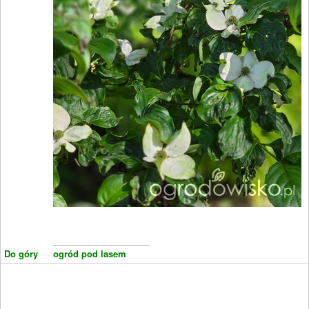
____________________
Do góry
ogród pod lasem