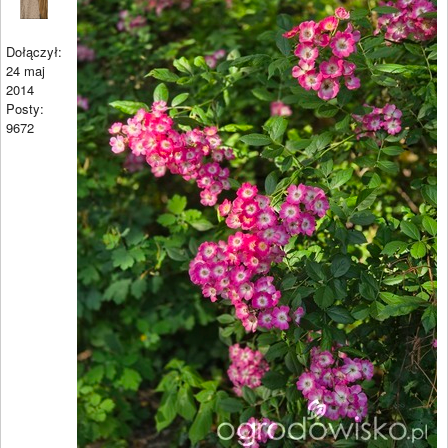
Dołączył:
24 maj
2014
Posty:
9672