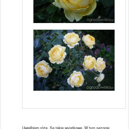
Uwielbiam róże. Są takie wyjątkowe. W tym sezonie