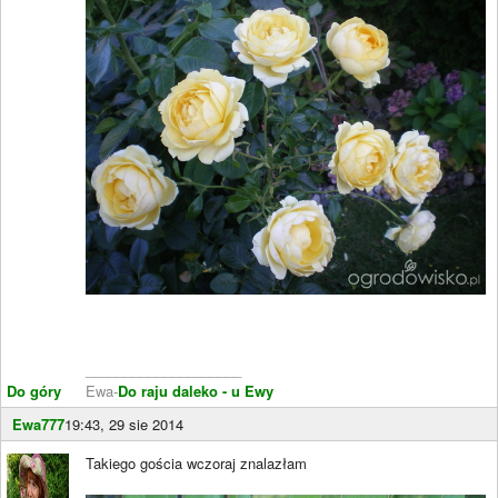
____________________
Do góry
Ewa-
Do raju daleko - u Ewy
Ewa777
19:43, 29 sie 2014
Takiego gościa wczoraj znalazłam