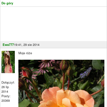
Do góry
Ewa777
19:41, 29 sie 2014
Moje róże
Dołączył:
26 lip
2014
Posty:
20369