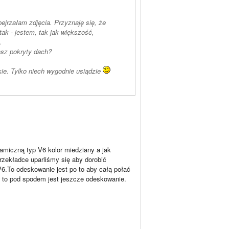
ejrzałam zdjęcia. Przyznaję się, że
tak - jestem, tak jak większość,
.
sz pokryty dach?
ie. Tylko niech wygodnie usiądzie
amiczną typ V6 kolor miedziany a jak
przekładce uparliśmy się aby dorobić
6.To odeskowanie jest po to aby całą połać
i to pod spodem jest jeszcze odeskowanie.