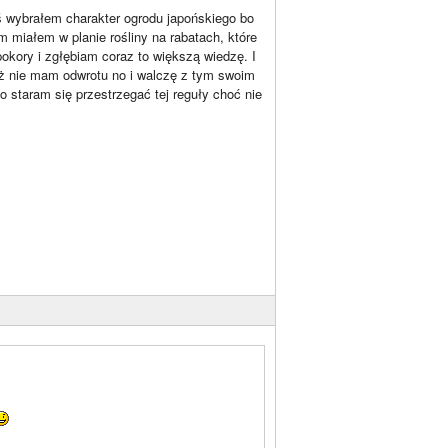
 wybrałem charakter ogrodu japońskiego bo
m miałem w planie rośliny na rabatach, które
okory i zgłębiam coraz to większą wiedzę. I
uż nie mam odwrotu no i walczę z tym swoim
 staram się przestrzegać tej reguły choć nie