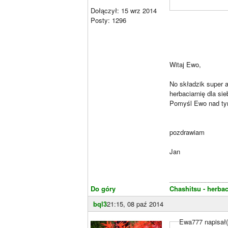
Dołączył: 15 wrz 2014
Posty: 1296
Witaj Ewo,
No składzik super 
herbaciarnię dla sie
Pomyśl Ewo nad tym 
pozdrawiam
Jan
________________
Do góry
Chashitsu - herbac
bql3
21:15, 08 paź 2014
Ewa777 napisał(