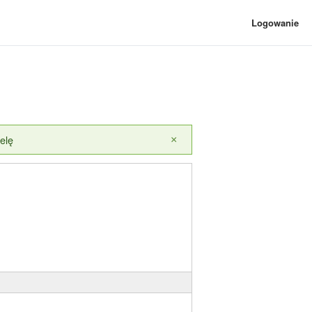
Logowanie
elę
×