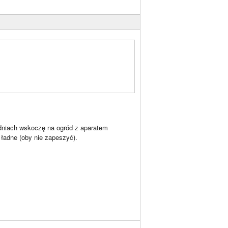
 dniach wskoczę na ogród z aparatem
 ładne (oby nie zapeszyć).