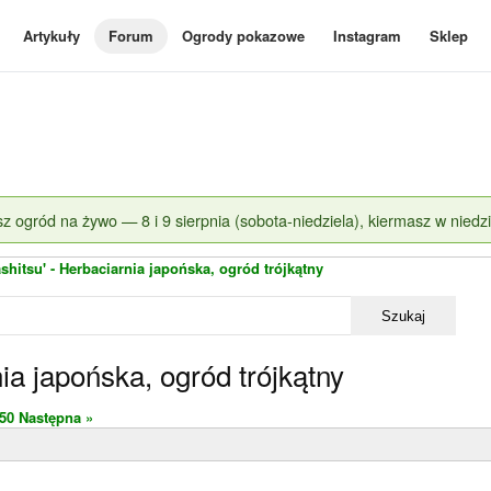
Artykuły
Forum
Ogrody pokazowe
Instagram
Sklep
z ogród na żywo — 8 i 9 sierpnia (sobota-niedziela), kiermasz w niedzi
shitsu' - Herbaciarnia japońska, ogród trójkątny
Szukaj
ia japońska, ogród trójkątny
50
Następna »