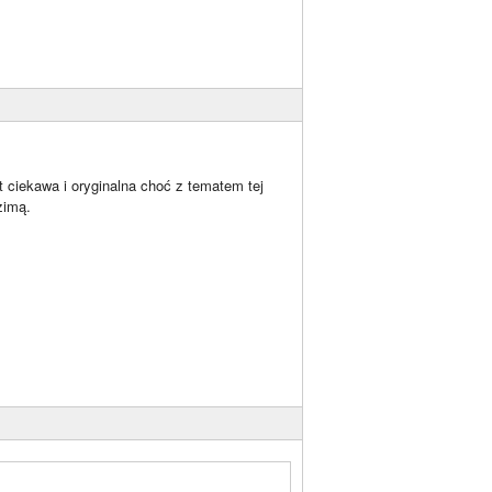
t ciekawa i oryginalna choć z tematem tej
zimą.