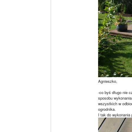
Agnieszko,
-co byś długo nie 
sposobu wykonania 
wszystkich w odbior
ogrodnika.
I tak do wykonania 