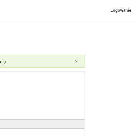
Logowanie
elę
×