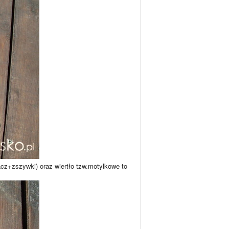
wacz+zszywki) oraz wiertło tzw.motylkowe to