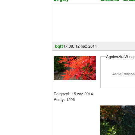
bql3
17:38, 12 paź 2014
AgnieszkaW napi
Janie, pocze
Dołączył: 15 wrz 2014
Posty: 1296