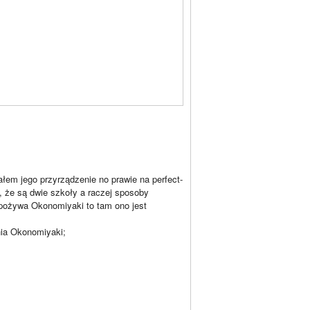
ałem jego przyrządzenie no prawie na perfect-
, że są dwie szkoły a raczej sposoby
 spożywa Okonomiyaki to tam ono jest
nia Okonomiyaki;