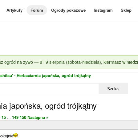
Artykuły
Forum
Ogrody pokazowe
Instagram
Sklep
z ogród na żywo — 8 i 9 sierpnia (sobota-niedziela), kiermasz w niedzi
shitsu' - Herbaciarnia japońska, ogród trójkątny
Szukaj
ia japońska, ogród trójkątny
4
15
...
149
150
Następna »
okojnie