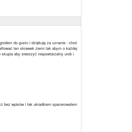
ogrodem do gustu i dziękuję za uznanie - choć
ztałtować ten skrawek ziemi tak abym o każdej
 skupia aby stworzyć niepowtarzalny urok i
lecz bez wpisów i tak ukradkiem spacerowałem