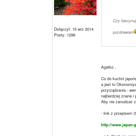
Czy fascynuj
Dołączył: 15 wrz 2014
pozdrawiam
Posty: 1296
Agatko ,
Co do kuchni japońs
a jest to Okonomiya
przyrządzania - wer
najbardziej znane i 
Aby nie zanudzać z
- link z przepisem 
http://www.japan-