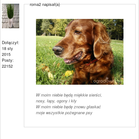
roma2 napisał(a)
Dołączył:
18 sty
2015
Posty:
22152
W moim niebie będą miękkie sierści,
nosy, łapy, ogony i kły
W moim niebie będę znowu głaskać
moje wszystkie pożegnane psy