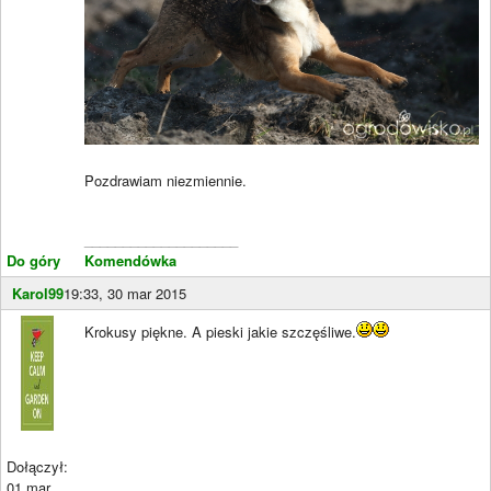
Pozdrawiam niezmiennie.
____________________
Do góry
Komendówka
Karol99
19:33, 30 mar 2015
Krokusy piękne. A pieski jakie szczęśliwe.
Dołączył:
01 mar