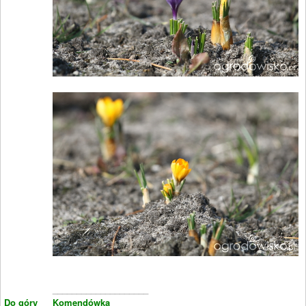
____________________
Do góry
Komendówka