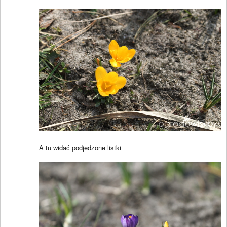
A tu widać podjedzone listki