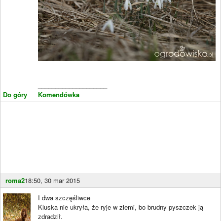
____________________
Do góry
Komendówka
roma2
18:50, 30 mar 2015
I dwa szczęśliwce
Kluska nie ukryła, że ryje w ziemi, bo brudny pyszczek ją
zdradził.