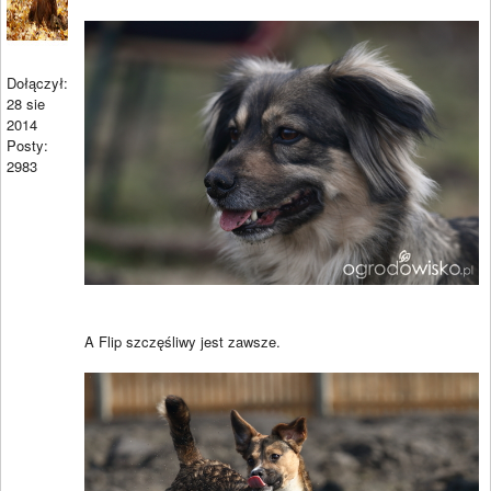
Dołączył:
28 sie
2014
Posty:
2983
A Flip szczęśliwy jest zawsze.