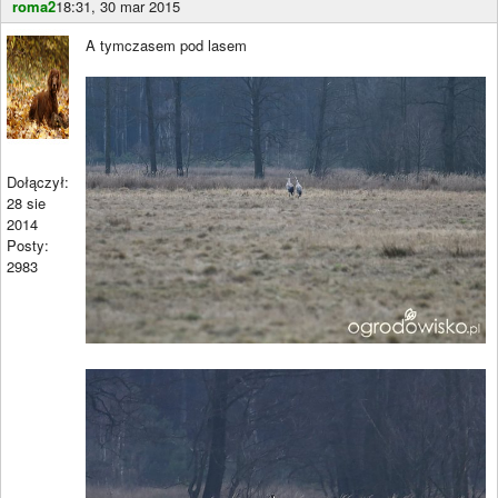
roma2
18:31, 30 mar 2015
A tymczasem pod lasem
Dołączył:
28 sie
2014
Posty:
2983