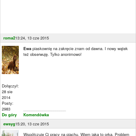
roma2
13:24, 13 cze 2015
Ewa
piaskownię na zakręcie znam od dawna. I nowy wątek
też obserwuję. Tylko anonimowo!
Dołączył:
28 sie
2014
Posty:
2983
____________________
Do góry
Komendówka
ewsyg
15:20, 13 cze 2015
Współczuje Ci pracy na piachu. Wiem jaka to orka. Problem