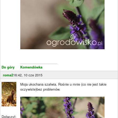
____________________
Do góry
Komendówka
roma2
16:42, 10 cze 2015
Moja ukochana szałwia. Rośnie u mnie (co nie jest takie
oczywiste)bez problemów.
Dołączył: