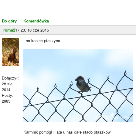
____________________
Do góry
Komendówka
roma2
17:23, 10 cze 2015
I na koniec ptaszyna.
Dołączył:
28 sie
2014
Posty:
2983
Karmnik pomógł i lata u nas całe stado ptaszków