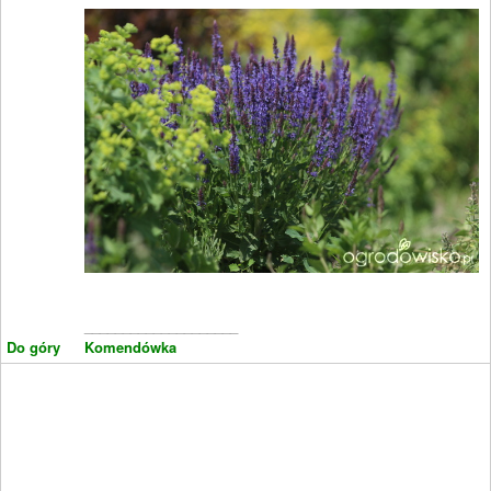
____________________
Do góry
Komendówka