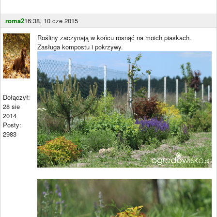
roma2
16:38, 10 cze 2015
Rośliny zaczynają w końcu rosnąć na moich piaskach.
Zasługa kompostu i pokrzywy.
Dołączył:
28 sie
2014
Posty:
2983