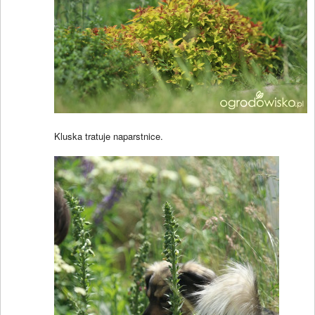
Kluska tratuje naparstnice.