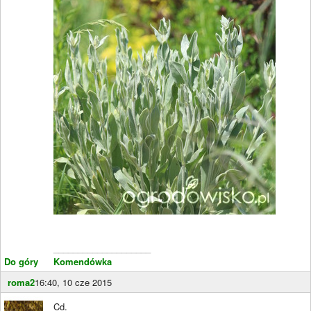
____________________
Do góry
Komendówka
roma2
16:40, 10 cze 2015
Cd.