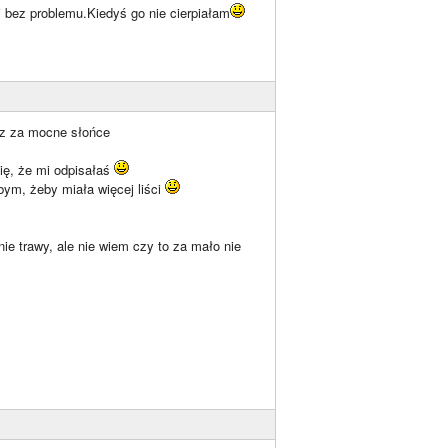
 bez problemu.Kiedyś go nie cierpiałam
tez za mocne słońce
ię, że mi odpisałaś
abym, żeby miała więcej liści
e trawy, ale nie wiem czy to za mało nie