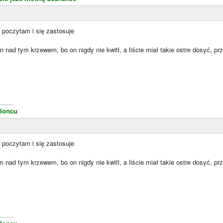
poczytam i się zastosuje
 nad tym krzewem, bo on nigdy nie kwitl, a liście miał takie ostre dosyć, pr
____
loncu
poczytam i się zastosuje
 nad tym krzewem, bo on nigdy nie kwitl, a liście miał takie ostre dosyć, pr
____