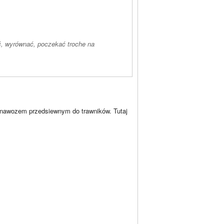
ć, wyrównać, poczekać troche na
ą nawozem przedsiewnym do trawników. Tutaj