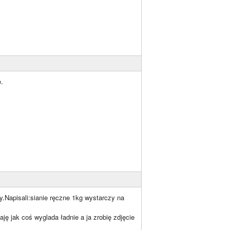
.
Napisali:sianie ręczne 1kg wystarczy na
 jak coś wyglada ładnie a ja zrobię zdjęcie