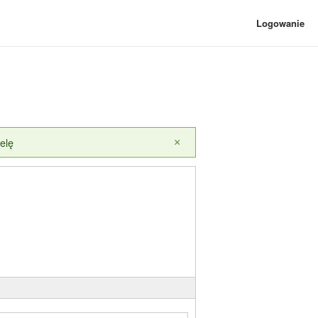
Logowanie
elę
×