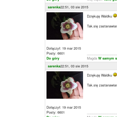
sarenka
22:51, 03 sie 2015
Dziękuję Waldku
Tak.się zastanawiam
Dołączył: 19 mar 2015
Posty: 6601
________________
Do góry
Magda
W samym s
sarenka
22:51, 03 sie 2015
Dziękuję Waldku
Tak.się zastanawiam
Dołączył: 19 mar 2015
Posty: 6601
________________