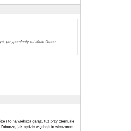
syć, przypominały mi liście Grabu
żę i to najwiekszą gałąź, tuż przy ziemi,ale
 Zobaczę, jak będzie więdnąć to wieczorem