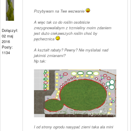
Przybywam na Twe wezwanie
A więc tak co do roślin osobiście
zrezygnowałabym z trzmieliny moim zdaniem
Dołączył:
jest dużo ciekawszych roślin choć by
02 maj
pęcherznica
2016
Posty:
A kształt rabaty? Pewny? Nie myślałaś nad
1134
jakimiś zmianami?
Np tak:
I od strony ogrodu nasypać ziemi taka ala mini