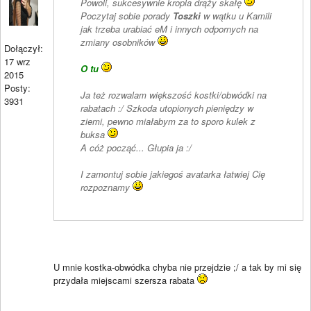
Powoli, sukcesywnie kropla drąży skałę
Poczytaj sobie porady
Toszki
w wątku u Kamili
jak trzeba urabiać eM i innych odpornych na
zmiany osobników
Dołączył:
17 wrz
O tu
2015
Posty:
Ja też rozwalam większość kostki/obwódki na
3931
rabatach :/ Szkoda utopionych pieniędzy w
ziemi, pewno miałabym za to sporo kulek z
buksa
A cóż począć... Głupia ja :/
I zamontuj sobie jakiegoś avatarka łatwiej Cię
rozpoznamy
U mnie kostka-obwódka chyba nie przejdzie ;/ a tak by mi się
przydała miejscami szersza rabata