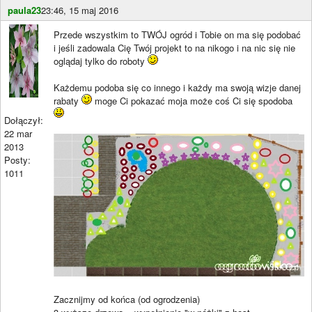
paula23
23:46, 15 maj 2016
Przede wszystkim to TWÓJ ogród i Tobie on ma się podobać
i jeśli zadowala Cię Twój projekt to na nikogo i na nic się nie
oglądaj tylko do roboty
Każdemu podoba się co innego i każdy ma swoją wizje danej
rabaty
moge Ci pokazać moja może coś Ci się spodoba
Dołączył:
22 mar
2013
Posty:
1011
Zacznijmy od końca (od ogrodzenia)