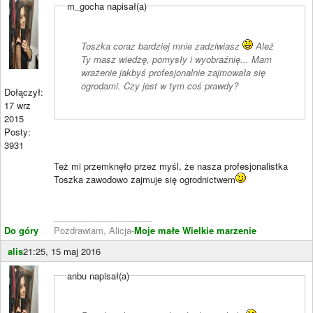
m_gocha napisał(a)
Toszka coraz bardziej mnie zadziwiasz
Ależ
Ty masz wiedzę, pomysły i wyobraźnię... Mam
wrażenie jakbyś profesjonalnie zajmowała się
ogrodami. Czy jest w tym coś prawdy?
Dołączył:
17 wrz
2015
Posty:
3931
Też mi przemknęło przez myśl, że nasza profesjonalistka
Toszka zawodowo zajmuje się ogrodnictwem
____________________
Do góry
Pozdrawiam, Alicja-
Moje małe Wielkie marzenie
alis
21:25, 15 maj 2016
anbu napisał(a)