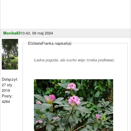
Monika83
10:43, 09 maj 2024
ElzbietaFranka napisał(a)
Ładna pogoda, ale sucho więc trzeba podlewać.
Dołączył:
27 sty
2019
Posty:
4264