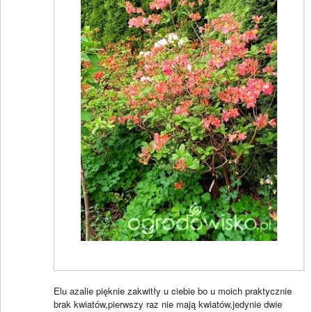
Elu azalie pięknie zakwitły u ciebie bo u moich praktycznie
brak kwiatów,pierwszy raz nie mają kwiatów,jedynie dwie