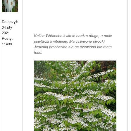
Dołączył:
04 sty
2021
Kalina Watanabe kwitnie bardzo długo, u mnie
Posty:
powtarza kwitnienie. Ma czerwone owocki.
11439
Jesienią przebarwia sie na czerwono nie mam
fotki.