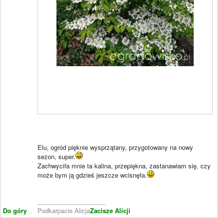
Elu, ogród pięknie wysprzątany, przygotowany na nowy
sezon, super.
Zachwyciła mnie ta kalina, przepiękna, zastanawiam się, czy
może bym ją gdzieś jeszcze wcisnęła.
____________________
Do góry
Podkarpacie Alicja
Zacisze Alicji