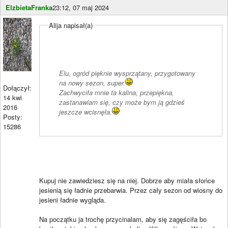
ElzbietaFranka
23:12, 07 maj 2024
Alija napisał(a)
Elu, ogród pięknie wysprzątany, przygotowany
na nowy sezon, super.
Dołączył:
Zachwyciła mnie ta kalina, przepiękna,
14 kwi
zastanawiam się, czy może bym ją gdzieś
2016
jeszcze wcisnęła.
Posty:
15286
Kupuj nie zawiedziesz się na niej. Dobrze aby miała słońce
jesienią się ładnie przebarwia. Przez cały sezon od wiosny do
jesieni ładnie wygląda.
Na początku ja trochę przycinalam, aby się zagęściła bo