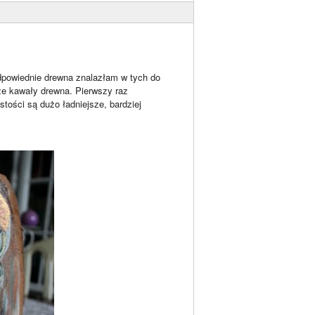
dpowiednie drewna znalazłam w tych do
że kawały drewna. Pierwszy raz
stości są dużo ładniejsze, bardziej