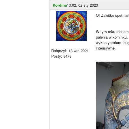
Kordina
13:02, 02 sty 2023
O! Zawitko spełnia
W tym roku robiłam
palenia w kominku,
wykorzystałam folię
intensywne.
Dołączył: 18 wrz 2021
Posty: 8478