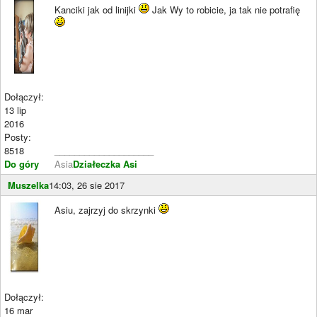
Kanciki jak od linijki
Jak Wy to robicie, ja tak nie potrafię
Dołączył:
13 lip
2016
Posty:
8518
____________________
Do góry
Asia
Działeczka Asi
Muszelka
14:03, 26 sie 2017
Asiu, zajrzyj do skrzynki
Dołączył:
16 mar