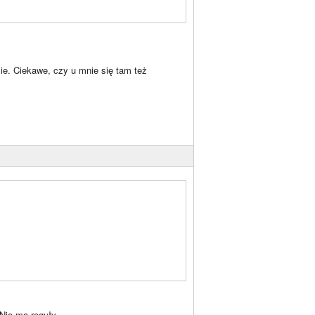
ie. Ciekawe, czy u mnie się tam też
 Nie ma reguły.