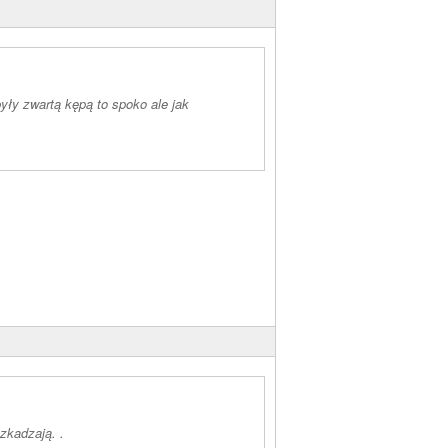
yły zwartą kępą to spoko ale jak
zkadzają. .