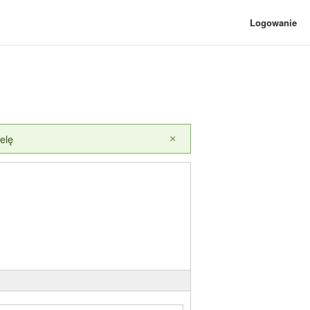
Logowanie
elę
×