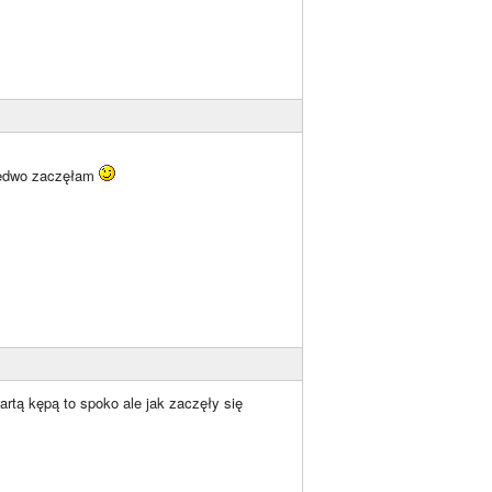
 ledwo zaczęłam
artą kępą to spoko ale jak zaczęły się