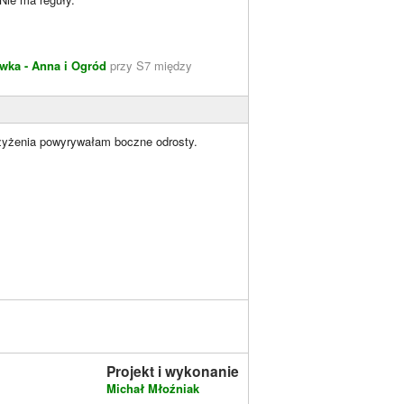
wka - Anna i Ogród
przy S7 między
rzyżenia powyrywałam boczne odrosty.
Projekt i wykonanie
Michał Młoźniak