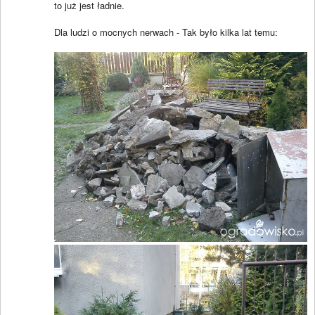
to już jest ładnie.
Dla ludzi o mocnych nerwach - Tak było kilka lat temu: