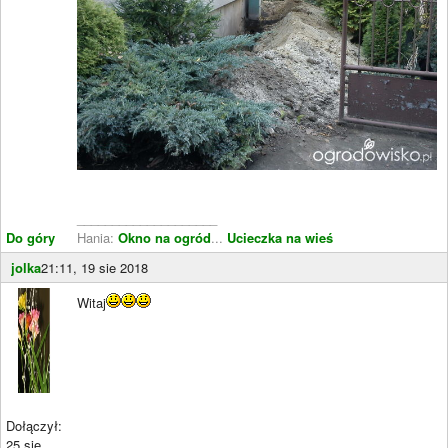
____________________
Do góry
Hania:
Okno na ogród
...
Ucieczka na wieś
jolka
21:11, 19 sie 2018
Witaj
Dołączył:
25 sie