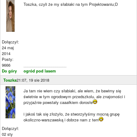
Toszka, czyli że my słabiaki na tym Projektowaniu;D
Dołączył:
24 maj
2014
Posty:
9666
____________________
Do góry
ogród pod lasem
Toszka
21:07, 19 sie 2018
Ja tam nie wiem czy słabiaki, ale wiem, że bawimy się
świetnie w tym ogrodowym przedszkolu, ale znajomości i
przyjaźnie powstały caaałkiem dorosłe
i jakoś tak się złożyło, że stworzyłyśmy mocną grupę
okoliczno-warszawską i dobrze nam z tem
Dołączył:
02 sty