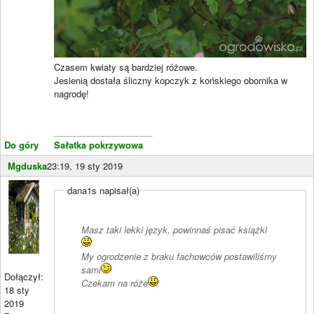
Czasem kwiaty są bardziej różowe.
Jesienią dostała śliczny kopczyk z końskiego obornika w
nagrodę!
____________________
Do góry
Sałatka pokrzywowa
Mgduska
23:19, 19 sty 2019
dana1s napisał(a)
Masz taki lekki język, powinnaś pisać książki
My ogrodzenie z braku fachowców postawiliśmy
sami
Dołączył:
Czekam na róże
18 sty
2019