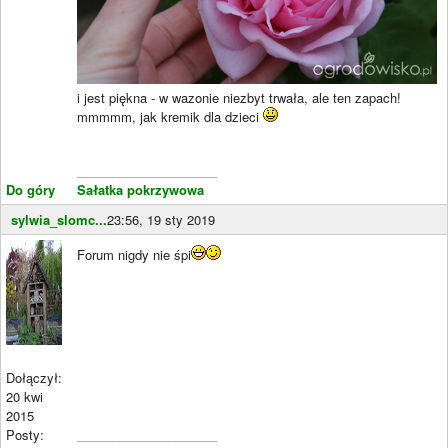
i jest piękna - w wazonie niezbyt trwała, ale ten zapach!
mmmmm, jak kremik dla dzieci
____________________
Do góry
Sałatka pokrzywowa
sylwia_slomc...
23:56, 19 sty 2019
Forum nigdy nie śpi
Dołączył:
20 kwi
2015
Posty:
____________________