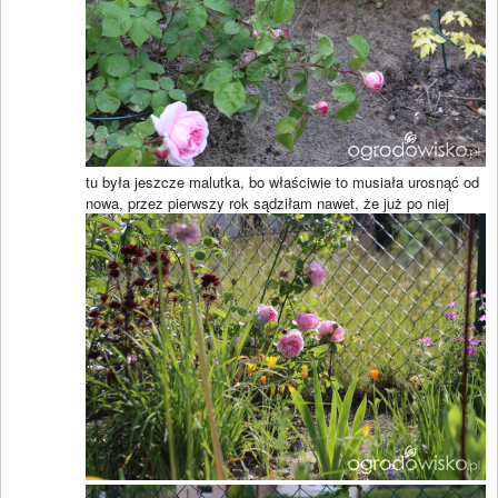
tu była jeszcze malutka, bo właściwie to musiała urosnąć od
nowa, przez pierwszy rok sądziłam nawet, że już po niej