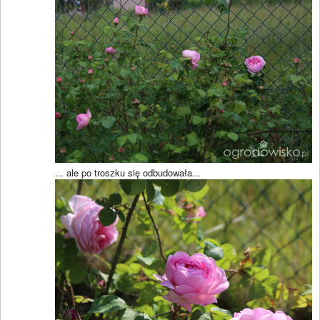
... ale po troszku się odbudowała...