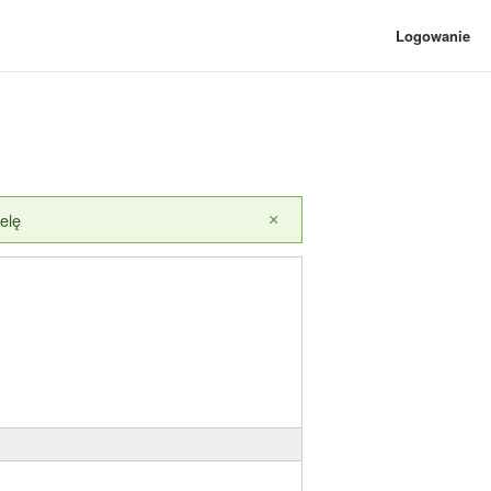
Logowanie
elę
×