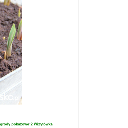
grody pokazowe
*
2 Wizytówka