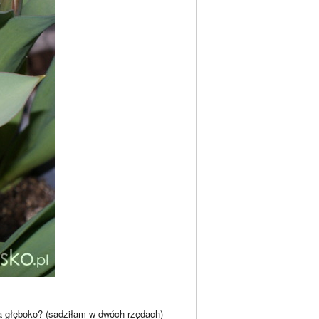
za głęboko? (sadziłam w dwóch rzędach)