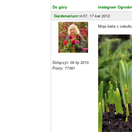
Do góry
Instagram Ogrodo
Gardenarium
14:07, 17 kwi 2012
Moja balia z cebulk
Dołączył: 09 lip 2010
Posty: 77381