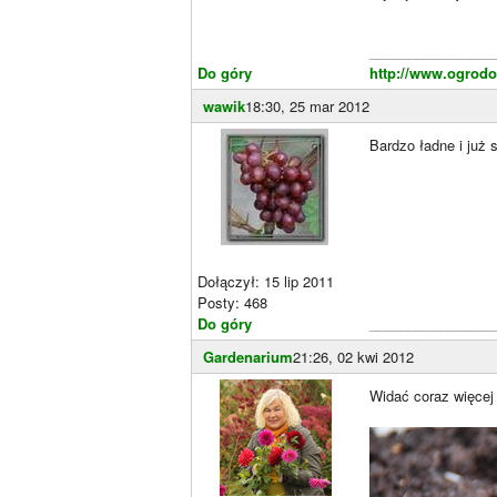
________________
Do góry
http://www.ogrodow
wawik
18:30, 25 mar 2012
Bardzo ładne i już 
Dołączył: 15 lip 2011
Posty: 468
Do góry
________________
Gardenarium
21:26, 02 kwi 2012
Widać coraz więcej