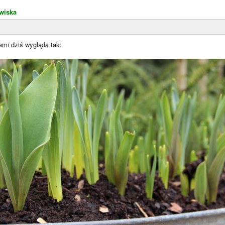
wiska
ami dziś wygląda tak: