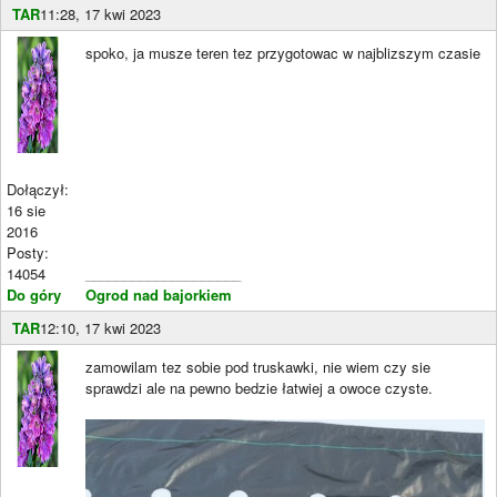
TAR
11:28, 17 kwi 2023
spoko, ja musze teren tez przygotowac w najblizszym czasie
Dołączył:
16 sie
2016
Posty:
14054
____________________
Do góry
Ogrod nad bajorkiem
TAR
12:10, 17 kwi 2023
zamowilam tez sobie pod truskawki, nie wiem czy sie
sprawdzi ale na pewno bedzie łatwiej a owoce czyste.