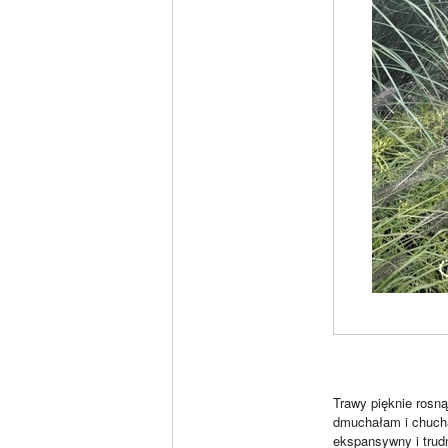
Trawy pięknie rosną
dmuchałam i chuchał
ekspansywny i trudn