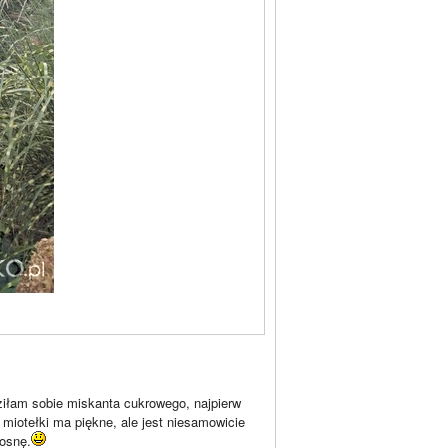
dziłam sobie miskanta cukrowego, najpierw
miotełki ma piękne, ale jest niesamowicie
iosnę.