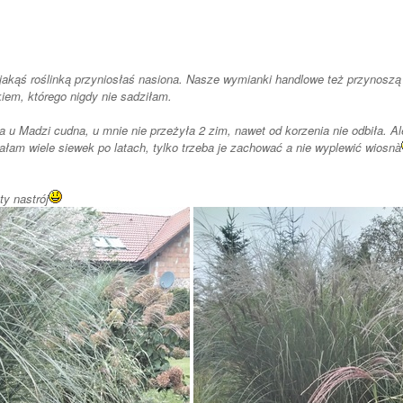
kiem, którego nigdy nie sadziłam.
 u Madzi cudna, u mnie nie przeżyła 2 zim, nawet od korzenia nie odbiła. Al
iałam wiele siewek po latach, tylko trzeba je zachować a nie wyplewić wiosnà
ty nastrój