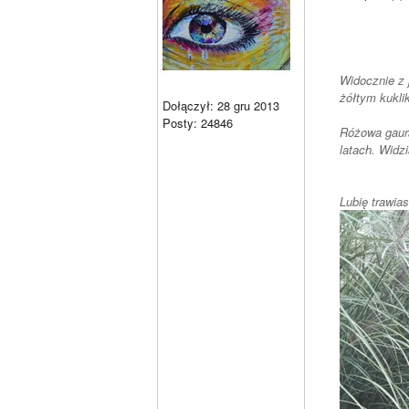
żółtym kukli
Dołączył: 28 gru 2013
Posty: 24846
Różowa gaura
latach. Widz
Lubię trawias