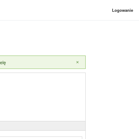
Logowanie
elę
×