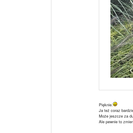
Pięknie.
Ja też coraz bardzie
Może jeszcze za du
Ale pewnie to zmien