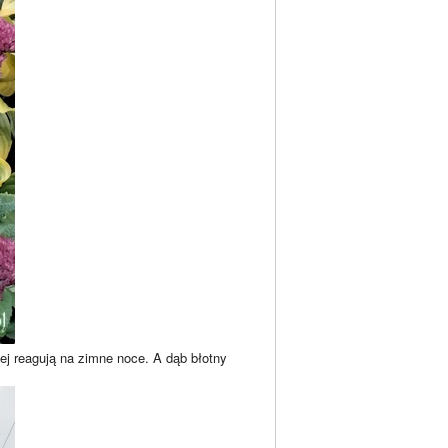
iej reagują na zimne noce. A dąb błotny