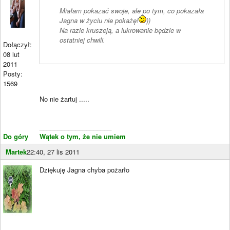
Miałam pokazać swoje, ale po tym, co pokazała
Jagna w życiu nie pokażę!
))
Na razie kruszeją, a lukrowanie będzie w
ostatniej chwili.
Dołączył:
08 lut
2011
Posty:
1569
No nie żartuj .....
____________________
Do góry
Wątek o tym, że nie umiem
Martek
22:40, 27 lis 2011
Dziękuję Jagna chyba pożarło