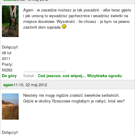
Agam - w zasadzie możesz je tak posadzić - albo teraz gęsto
i jak urosną to wysadzisz pęcherznice i wsadzisz świerki na
miejsce docelowe. Wysokość - ile chcesz - ja bym na pewno
zasłonił dom sąsiada
Dołączył:
08 lut
2011
Posty:
50262
____________________
Do góry
Sebek -
Coś jeszcze, coś więcej...
Wizytówka ogrodu
agam
11:10, 22 maj 2012
Niestety nie mogę nigdzie znaleźć świerków serbskich.
Gdzie w okolicy Rzeszowa mogłabym je nabyć, ktoś wie?
Dołączył: