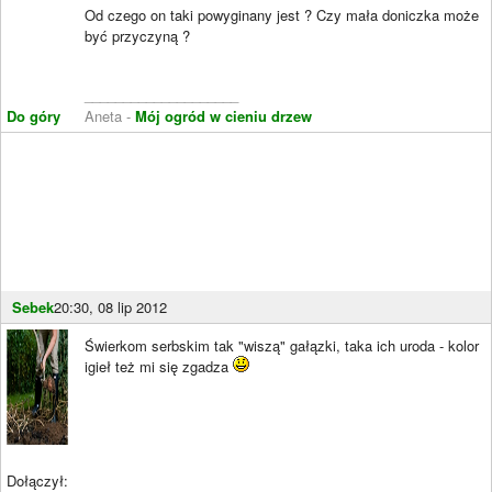
Od czego on taki powyginany jest ? Czy mała doniczka może
być przyczyną ?
____________________
Do góry
Aneta -
Mój ogród w cieniu drzew
Sebek
20:30, 08 lip 2012
Świerkom serbskim tak "wiszą" gałązki, taka ich uroda - kolor
igieł też mi się zgadza
Dołączył: