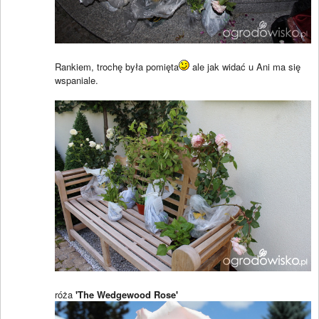
Rankiem, trochę była pomięta
ale jak widać u Ani ma się
wspaniale.
róża
'The Wedgewood Rose'