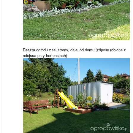
Reszta ogrodu z tej strony, dalej od domu (zdjęcie robione z
miejsca przy hortensjach)