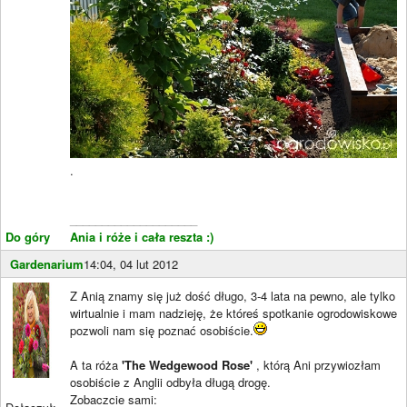
.
____________________
Do góry
Ania i róże i cała reszta :)
Gardenarium
14:04, 04 lut 2012
Z Anią znamy się już dość długo, 3-4 lata na pewno, ale tylko
wirtualnie i mam nadzieję, że któreś spotkanie ogrodowiskowe
pozwoli nam się poznać osobiście.
A ta róża
'The Wedgewood Rose'
, którą Ani przywiozłam
osobiście z Anglii odbyła długą drogę.
Zobaczcie sami: