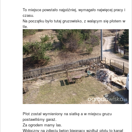
To miejsce powstało najpóźniej, wymagało najwięcej pracy i
czasu.
Na początku było tutaj gruzowisko, z walącym się płotem w
tle.
Płot został wymieniony na siatkę a w miejscu gruzu
postawiliśmy garaż.
Za ogrodem mamy las.
Widoczny na zdjęciu beton biegnący wzdłuż płotu to kanał