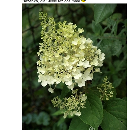
Bożenko,
dla Ciebie też coś mam