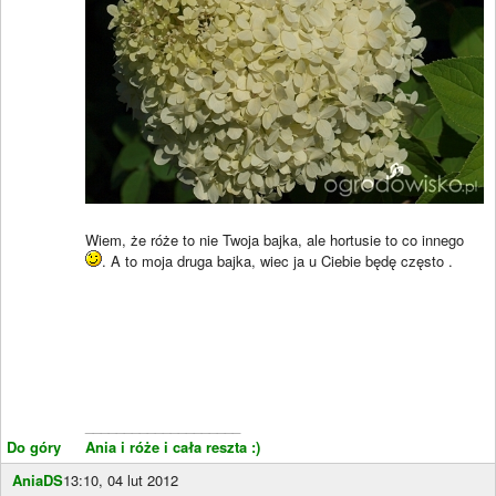
Wiem, że róże to nie Twoja bajka, ale hortusie to co innego
. A to moja druga bajka, wiec ja u Ciebie będę często
.
____________________
Do góry
Ania i róże i cała reszta :)
AniaDS
13:10, 04 lut 2012