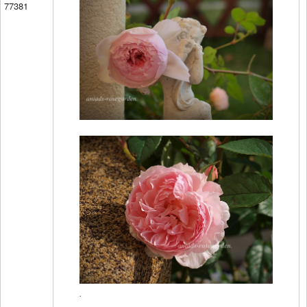
77381
.