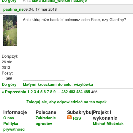
Do góry
Ania
Mała działka_wielkie nadzieje
paulina_ns
09:34, 17 mar 2018
Aniu którą róże bardziej polecasz eden Rose, czy Giardinę?
Dołączył:
26 sie
2013
Posty:
11355
____________________
Do góry
Małymi kroczkami do celu
,
wizytówka
« Poprzednia
1
2
3
4
5
6
7
8
9
...
482
483
484
485
486
Zaloguj się, aby odpowiedzieć na ten wątek
Informacje
Polecane
Subskrybuj
Projekt i
wykonanie
O nas
Zakładanie
RSS
Polityka
ogrodów
Michał Młoźniak
prywatności