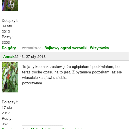
Dołączył:
09 sty
2012
Posty:
3203
____________________
Do góry
weronika77 -
Bajkowy ogród weroniki
,
Wizytówka
Annak
22:43, 27 sty 2018
To ja tylko znak zostawię, że oglądałam i podziwiałam, bo
teraz trochę czasu na to jest. Z pytaniem poczekam, aż się
właścicielka zjawi u siebie.
pozdrawiam
Dołączył:
17 sie
2017
Posty:
967
____________________