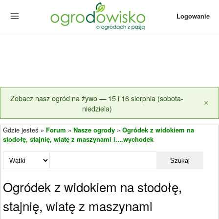
Logowanie
Zobacz nasz ogród na żywo — 15 i 16 sierpnia (sobota-
×
niedziela)
Gdzie jesteś »
Forum
»
Nasze ogrody
»
Ogródek z widokiem na
stodołę, stajnię, wiatę z maszynami i....wychodek
Szukaj
Ogródek z widokiem na stodołę,
stajnię, wiatę z maszynami