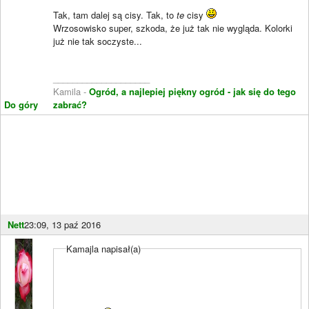
Tak, tam dalej są cisy. Tak, to
te
cisy
Wrzosowisko super, szkoda, że już tak nie wygląda. Kolorki
już nie tak soczyste...
____________________
Kamila -
Ogród, a najlepiej piękny ogród - jak się do tego
Do góry
zabrać?
Nett
23:09, 13 paź 2016
Kamajla napisał(a)