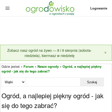
Logowanie
Zobacz nasz ogród na żywo — 8 i 9 sierpnia (sobota-
×
niedziela), kiermasz w niedzielę
Gdzie jesteś »
Forum
»
Nasze ogrody
»
Ogród, a najlepiej piękny
ogród - jak się do tego zabrać?
Szukaj
Ogród, a najlepiej piękny ogród - jak
się do tego zabrać?