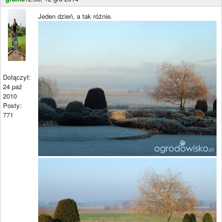
Jeden dzień, a tak różnie.
Dołączył:
24 paź
2010
Posty:
771