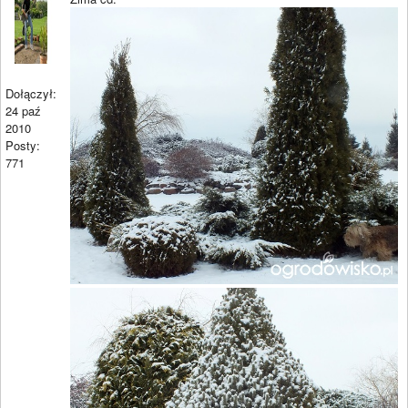
Dołączył:
24 paź
2010
Posty:
771