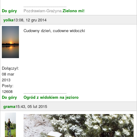
____________________
Do góry
Pozdrawiam-Grażyna.
Zielono mi!
yolka
13:08, 12 gru 2014
Cudowny dzień, cudowne widoczki
Dołączył:
08 mar
2013
Posty:
12608
____________________
Do góry
Ogród z widokiem na jezioro
grama
15:43, 05 lut 2015