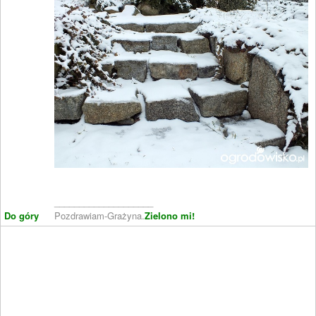
____________________
Do góry
Pozdrawiam-Grażyna.
Zielono mi!