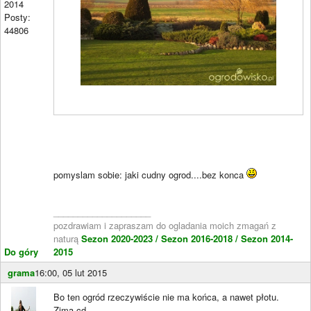
2014
Posty:
44806
pomyslam sobie: jaki cudny ogrod....bez konca
____________________
pozdrawiam i zapraszam do ogladania moich zmagań z
naturą
Sezon 2020-2023 /
Sezon 2016-2018 /
Sezon 2014-
Do góry
2015
grama
16:00, 05 lut 2015
Bo ten ogród rzeczywiście nie ma końca, a nawet płotu.
Zima cd.