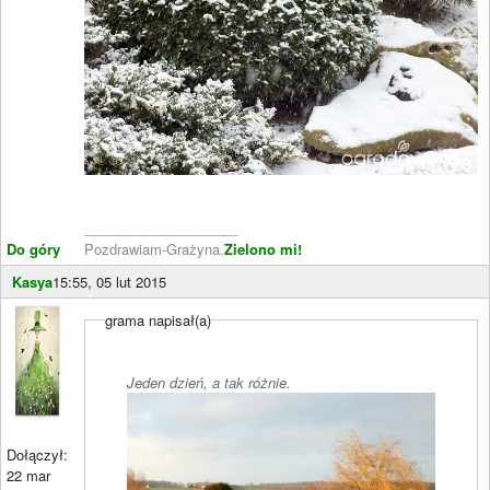
____________________
Do góry
Pozdrawiam-Grażyna.
Zielono mi!
Kasya
15:55, 05 lut 2015
grama napisał(a)
Jeden dzień, a tak różnie.
Dołączył:
22 mar