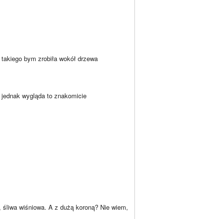
ś takiego bym zrobiła wokół drzewa
a jednak wygląda to znakomicie
, śliwa wiśniowa. A z dużą koroną? Nie wiem,