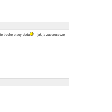
nie trochę pracy doda
....jak ja zazdroszczę