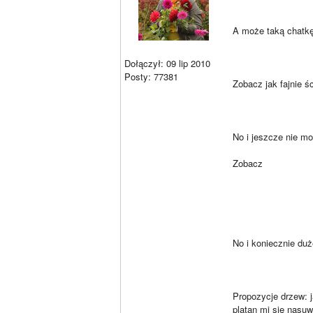
A może taką chatkę
Dołączył: 09 lip 2010
Posty: 77381
Zobacz jak fajnie 
No i jeszcze nie m
Zobacz
No i koniecznie duż
Propozycje drzew: j
platan mi się nasuw