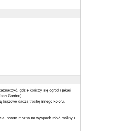
zaznaczyć, gdzie kończy się ogród i jakaś
ibah Garden).
mą brązowe dadzą trochę innego koloru.
zie, potem można na wyspach robić rośliny i