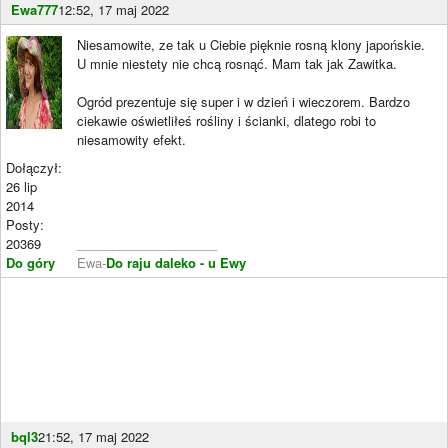
Ewa777
12:52, 17 maj 2022
Niesamowite, ze tak u Ciebie pięknie rosną klony japońskie.
U mnie niestety nie chcą rosnąć. Mam tak jak Zawitka.
Ogród prezentuje się super i w dzień i wieczorem. Bardzo
ciekawie oświetliłeś rośliny i ścianki, dlatego robi to
niesamowity efekt.
Dołączył:
26 lip
2014
Posty:
20369
____________________
Do góry
Ewa-
Do raju daleko - u Ewy
bql3
21:52, 17 maj 2022