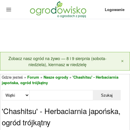
Logowanie
Zobacz nasz ogród na żywo — 8 i 9 sierpnia (sobota-
×
niedziela), kiermasz w niedzielę
Gdzie jesteś »
Forum
»
Nasze ogrody
»
'Chashitsu' - Herbaciarnia
japońska, ogród trójkątny
Szukaj
'Chashitsu' - Herbaciarnia japońska,
ogród trójkątny