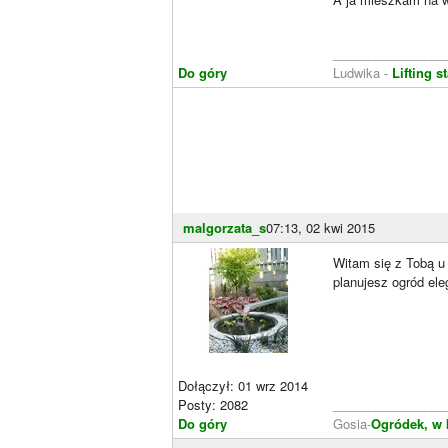
________________
Do góry
Ludwika -
Lifting 
malgorzata_s
07:13, 02 kwi 2015
Witam się z Tobą u C
planujesz ogród ele
Dołączył: 01 wrz 2014
Posty: 2082
________________
Do góry
Gosia-
Ogródek, w 