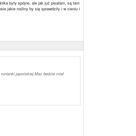
nika były spójne, ale jak już pisałam, są tam
ie jakie rośliny by się sprawdziły i w cieniu i
runianki japońskiej.Maz bedzie miał