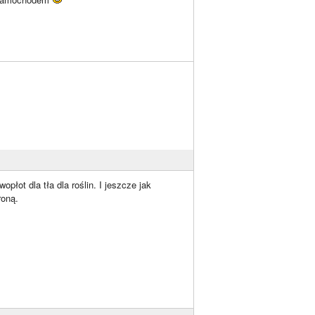
płot dla tła dla roślin. I jeszcze jak
roną.