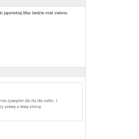
i japońskiej.Maz bedzie miał zielono.
ie żywopłot dla tła dla roślin. I
zy prawą a lewą stroną.