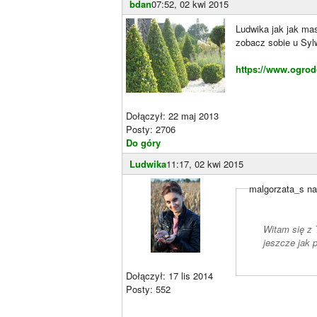
bdan
07:52, 02 kwi 2015
Ludwika jak jak mas
zobacz sobie u Sylw
https://www.ogrod
Dołączył: 22 maj 2013
Posty: 2706
Do góry
Ludwika
11:17, 02 kwi 2015
malgorzata_s na
Witam się z T
jeszcze jak 
Dołączył: 17 lis 2014
Posty: 552