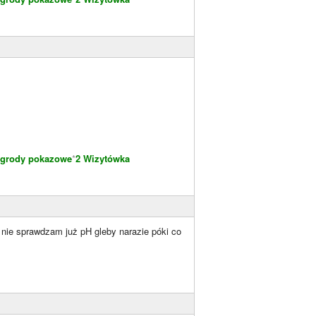
grody pokazowe
*
2 Wizytówka
 nie sprawdzam już pH gleby narazie póki co