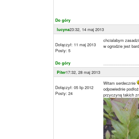
Do góry
lucyna
23:32, 14 maj 2013
chcialabym zasadzic
Dołączył: 11 maj 2013
w ogrodzie jest bar
Posty: 5
Do góry
________________
Piter
17:32, 28 maj 2013
Witam serdecznie
Dołączył: 05 lip 2012
odpowiednie podłoż
Posty: 24
przyczyną takich zm