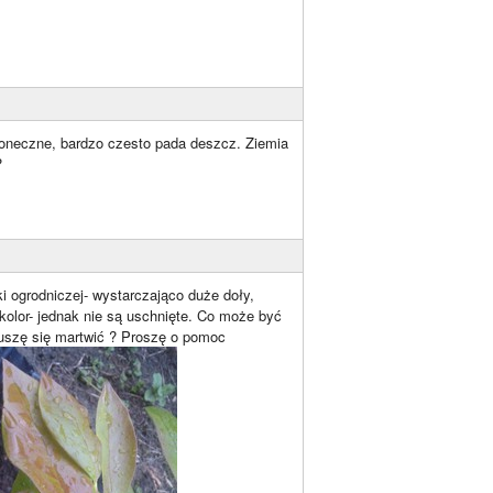
sloneczne, bardzo czesto pada deszcz. Ziemia
?
 ogrodniczej- wystarczająco duże doły,
olor- jednak nie są uschnięte. Co może być
 muszę się martwić ? Proszę o pomoc