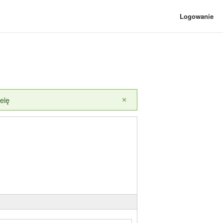
Logowanie
elę
×