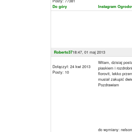
Posty: 77381
Do góry
Instagram Ogrodo
Roberto37
18:47, 01 maj 2013
Witam, dzisiaj pos
Dołączył: 24 kwi 2013
piaskiem i rozdrob
Posty: 10
florovit, lekko pr
musiał zakupić dwi
Pozdrawiam
do wymiany: nelson i