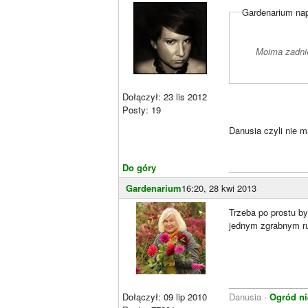
Gardenarium nap
Moima zadnie
Dołączył: 23 lis 2012
Posty: 19
Danusia czyli nie 
Do góry
________________
Gardenarium
16:20, 28 kwi 2013
Trzeba po prostu by
jednym zgrabnym r
________________
Dołączył: 09 lip 2010
Danusia -
Ogród ni