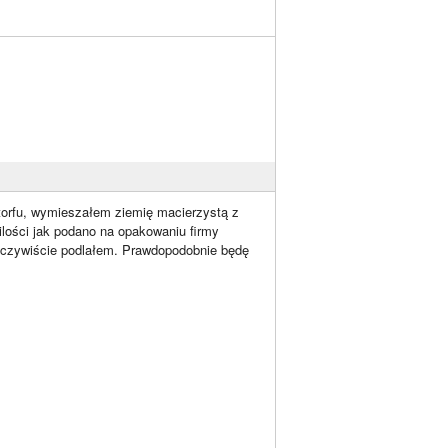
orfu, wymieszałem ziemię macierzystą z
ości jak podano na opakowaniu firmy
 oczywiście podlałem. Prawdopodobnie będę