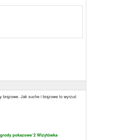
.
zy brązowe. Jak suche i brązowe to wyrzuć
grody pokazowe
*
2 Wizytówka