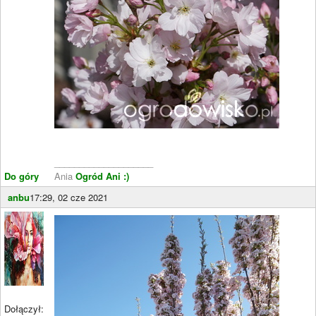
____________________
Do góry
Ania
Ogród Ani :)
anbu
17:29, 02 cze 2021
Dołączył: