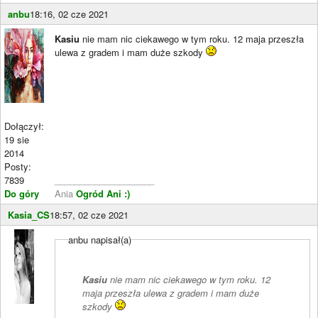
anbu
18:16, 02 cze 2021
Kasiu
nie mam nic ciekawego w tym roku. 12 maja przeszła
ulewa z gradem i mam duże szkody
Dołączył:
19 sie
2014
Posty:
7839
____________________
Do góry
Ania
Ogród Ani :)
Kasia_CS
18:57, 02 cze 2021
anbu napisał(a)
Kasiu
nie mam nic ciekawego w tym roku. 12
maja przeszła ulewa z gradem i mam duże
szkody