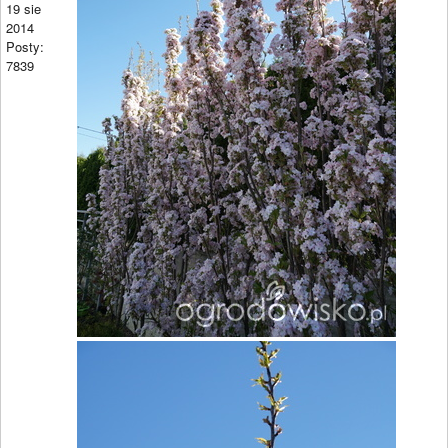
19 sie
2014
Posty:
7839