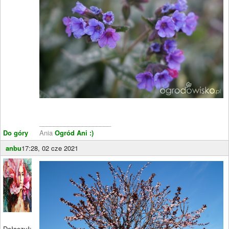
____________________
Do góry
Ania
Ogród Ani :)
anbu
17:28, 02 cze 2021
Dołączył: