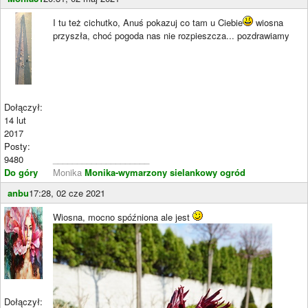
I tu też cichutko, Anuś pokazuj co tam u Ciebie
wiosna
przyszła, choć pogoda nas nie rozpieszcza... pozdrawiamy
Dołączył:
14 lut
2017
Posty:
9480
____________________
Do góry
Monika
Monika-wymarzony sielankowy ogród
anbu
17:28, 02 cze 2021
Wiosna, mocno spóźniona ale jest
Dołączył: