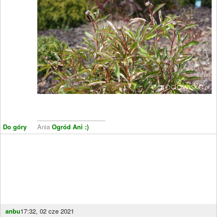
____________________
Do góry
Ania
Ogród Ani :)
anbu
17:32, 02 cze 2021