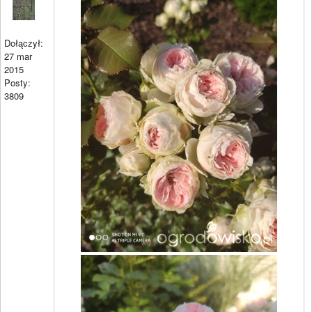
Dołączył:
27 mar
2015
Posty:
3809