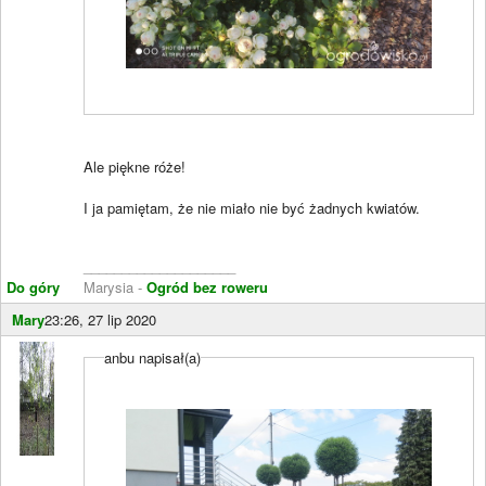
Ale piękne róże!
I ja pamiętam, że nie miało nie być żadnych kwiatów.
____________________
Do góry
Marysia -
Ogród bez roweru
Mary
23:26, 27 lip 2020
anbu napisał(a)