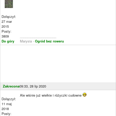
Dołączył:
27 mar
2015
Posty:
3809
____________________
Do góry
Marysia -
Ogród bez roweru
Zakrecona
09:33, 28 lip 2020
Ale wiśnie już wielkie i różyczki cudowne
Dołączył:
11 maj
2018
Posty: