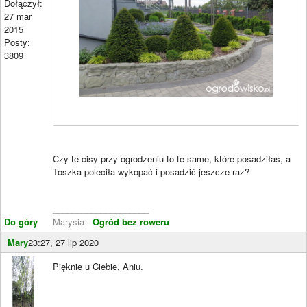
Dołączył:
27 mar
2015
Posty:
3809
Czy te cisy przy ogrodzeniu to te same, które posadziłaś, a
Toszka poleciła wykopać i posadzić jeszcze raz?
____________________
Do góry
Marysia -
Ogród bez roweru
Mary
23:27, 27 lip 2020
Pięknie u Ciebie, Aniu.