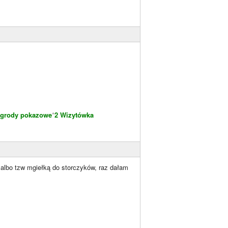
grody pokazowe
*
2 Wizytówka
albo tzw mgiełką do storczyków, raz dałam