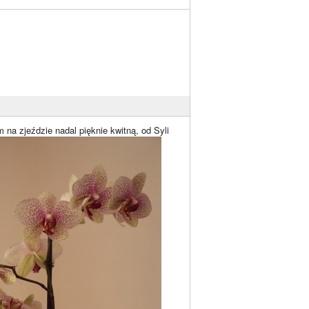
 na zjeździe nadal pięknie kwitną, od Syli