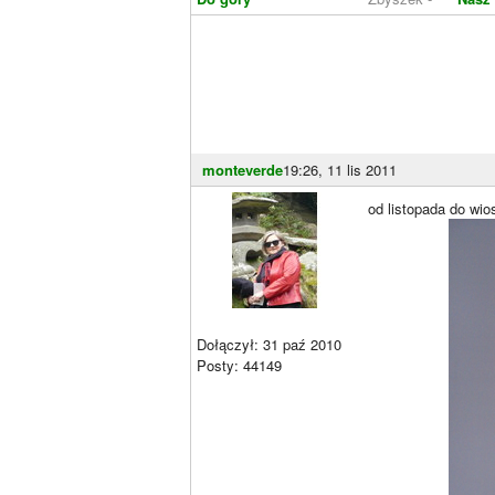
monteverde
19:26, 11 lis 2011
od listopada do wio
Dołączył: 31 paź 2010
Posty: 44149