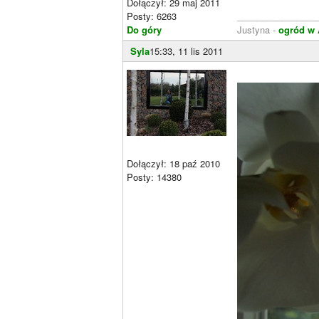
Dołączył: 29 maj 2011
Posty: 6263
________________
Do góry
Justyna -
ogród w 
Syla
15:33, 11 lis 2011
Dołączył: 18 paź 2010
Posty: 14380