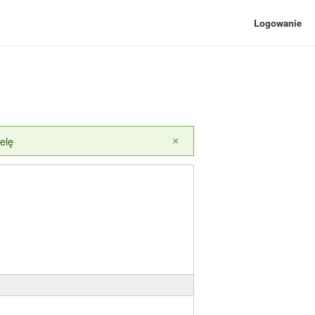
Logowanie
elę
×