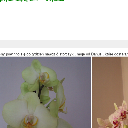
sny powinno się co tydzień nawozić storczyki, moje od Danusi, które dostałam