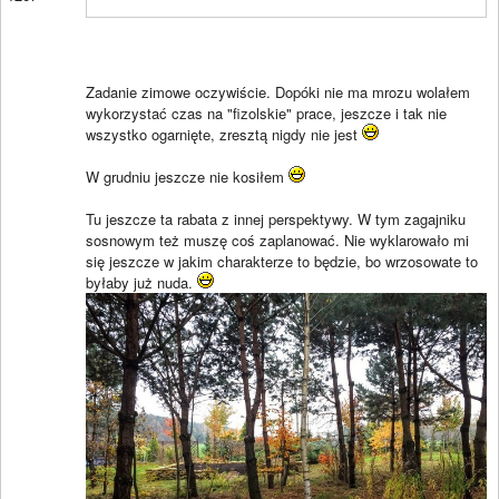
Zadanie zimowe oczywiście. Dopóki nie ma mrozu wolałem
wykorzystać czas na "fizolskie" prace, jeszcze i tak nie
wszystko ogarnięte, zresztą nigdy nie jest
W grudniu jeszcze nie kosiłem
Tu jeszcze ta rabata z innej perspektywy. W tym zagajniku
sosnowym też muszę coś zaplanować. Nie wyklarowało mi
się jeszcze w jakim charakterze to będzie, bo wrzosowate to
byłaby już nuda.