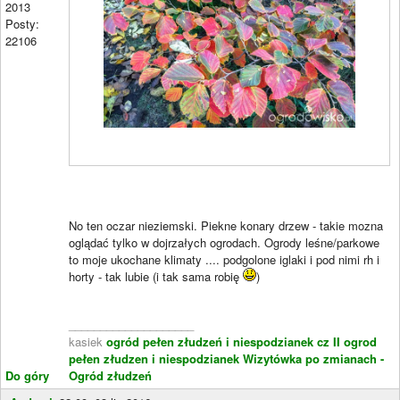
2013
Posty:
22106
No ten oczar nieziemski. Piekne konary drzew - takie mozna
oglądać tylko w dojrzałych ogrodach. Ogrody leśne/parkowe
to moje ukochane klimaty .... podgolone iglaki i pod nimi rh i
horty - tak lubie (i tak sama robię
)
____________________
kasiek
ogród pełen złudzeń i niespodzianek cz II
ogrod
pełen złudzen i niespodzianek
Wizytówka po zmianach -
Do góry
Ogród złudzeń