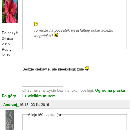
To może na początek wyasfaltuję sobie ścieżki
Dołączył:
w ogródku?
24 mar
2015
Posty:
5105
Bedzie ciekawie, ale nieekologicznie
____________________
Otrzymaliśmy życie bez instrukcji obsługi.
Ogród na piasku
Do góry
i z wielkim murem
Andrzej_
16:13, 03 lis 2016
Alicja169 napisał(a)