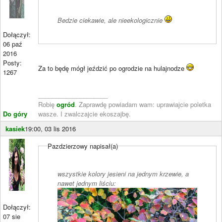
Bedzie ciekawie, ale nieekologicznie
Dołączył:
06 paź
2016
Posty:
Za to będę mógł jeździć po ogrodzie na hulajnodze
1267
____________________
Robię
ogród
. Zaprawdę powiadam wam: uprawiajcie poletka
Do góry
wasze. I zwalczajcie ekoszajbę.
kasiek
19:00, 03 lis 2016
Pazdzierzowy napisał(a)
wszystkie kolory jesieni na jednym krzewie, a
nawet jednym liściu:
Dołączył:
07 sie