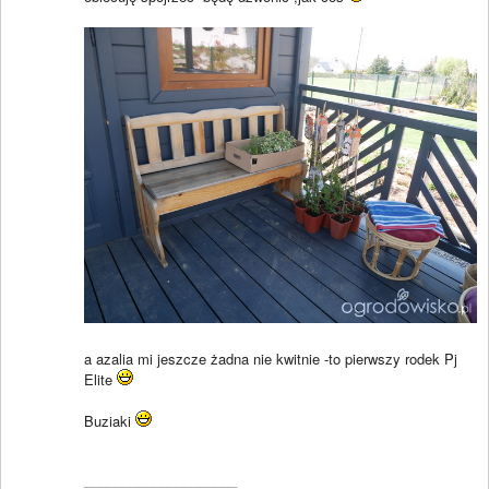
a azalia mi jeszcze żadna nie kwitnie -to pierwszy rodek Pj
Elite
Buziaki
____________________