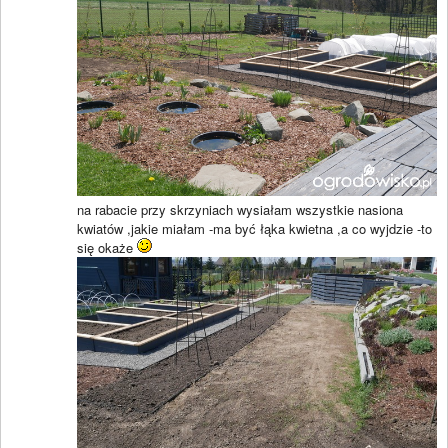
na rabacie przy skrzyniach wysiałam wszystkie nasiona
kwiatów ,jakie miałam -ma być łąka kwietna ,a co wyjdzie -to
się okaże