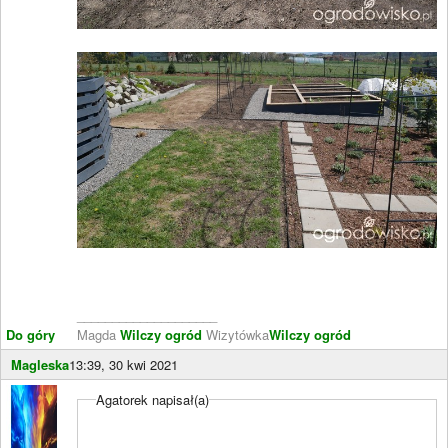
____________________
Do góry
Magda
Wilczy ogród
Wizytówka
Wilczy ogród
Magleska
13:39, 30 kwi 2021
Agatorek napisał(a)