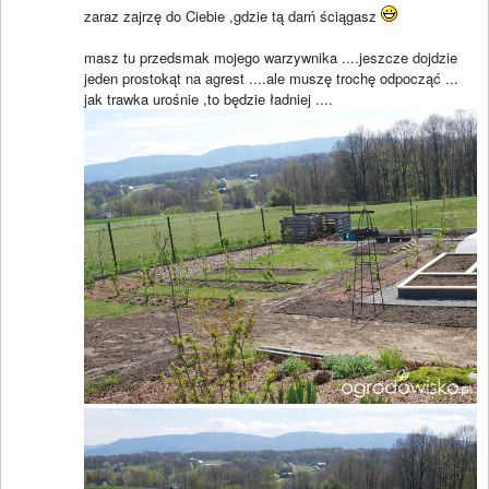
zaraz zajrzę do Ciebie ,gdzie tą darń ściągasz
masz tu przedsmak mojego warzywnika ....jeszcze dojdzie
jeden prostokąt na agrest ....ale muszę trochę odpocząć ...
jak trawka urośnie ,to będzie ładniej ....