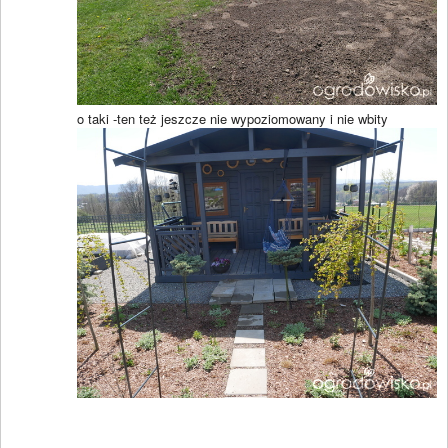
o taki -ten też jeszcze nie wypoziomowany i nie wbity
____________________