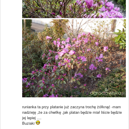
runianka ta przy platanie już zaczyna trochę żółknąć -mam
nadzieję ,że za chwilkę ,jak platan będzie miał liście będzie
jej lepiej ....
Buziaki