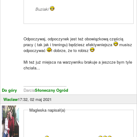
Buziaki
Odpoczywaj, odpoczynek jest też obowiązkową częścią
pracy ( tak jak i treningu) będziesz efektywniejsza
musisz
odpoczywać
i dobrze, że to robisz
Mi też już miejsca na warzywniku brakuje a jeszcze bym tyle
chciała...
____________________
Do góry
Darcia
Słoneczny Ogród
Waclaw
17:32, 02 maj 2021
Magleska napisał(a)