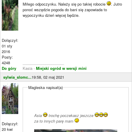
Miłego odpoczynku. Należy się po takiej robocie
. Jutro
ponoć wszędzie pogoda do bani się zapowiada to
wypoczynku dzień więcej będzie.
Dołączył:
01 sty
2016
Posty:
4248
____________________
Do góry
Kasia -
Miejski ogród w wersji mini
sylwia_slomc...
19:58, 02 maj 2021
Magleska napisał(a)
Asia
trochę poczekasz jeszcze
za to innych parę mam
Dołączył:
20 kwi