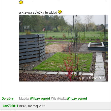
a krzywa ścieżka tu widać
____________________
Do góry
Magda
Wilczy ogród
Wizytówka
Wilczy ogród
kaz742011
19:46, 02 maj 2021