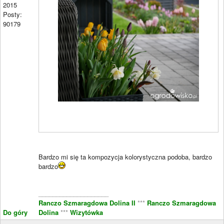
2015
Posty:
90179
Bardzo mi się ta kompozycja kolorystyczna podoba, bardzo
bardzo
____________________
Ranczo Szmaragdowa Dolina II
***
Ranczo Szmaragdowa
Do góry
Dolina
***
Wizytówka