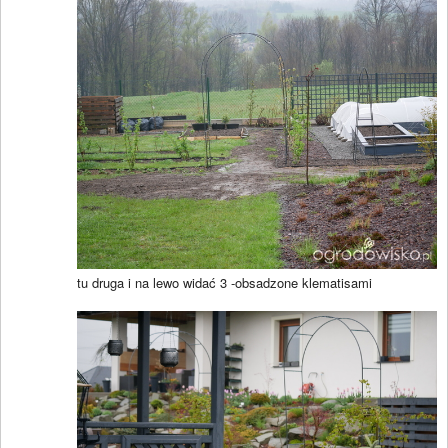
tu druga i na lewo widać 3 -obsadzone klematisami