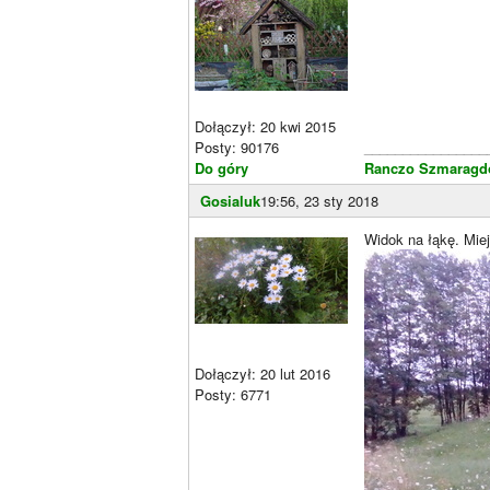
Dołączył: 20 kwi 2015
Posty: 90176
________________
Do góry
Ranczo Szmaragdo
Gosialuk
19:56, 23 sty 2018
Widok na łąkę. Miej
Dołączył: 20 lut 2016
Posty: 6771