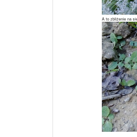
A to zbliżenie na 