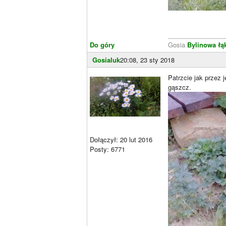
________________
Do góry
Gosia
Bylinowa łą
Gosialuk
20:08, 23 sty 2018
Patrzcie jak przez 
gąszcz.
Dołączył: 20 lut 2016
Posty: 6771