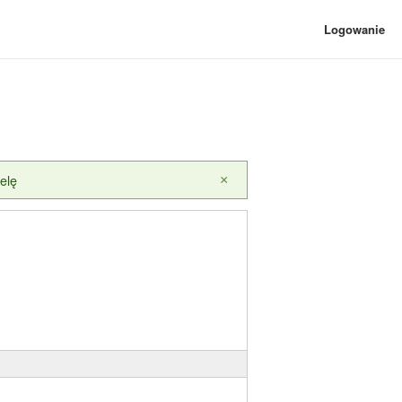
Logowanie
elę
×