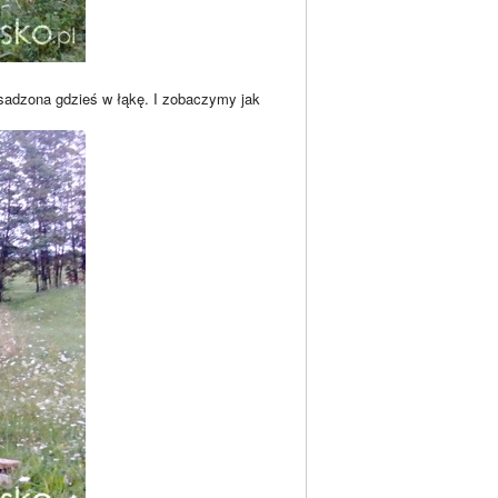
esadzona gdzieś w łąkę. I zobaczymy jak