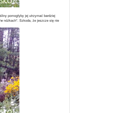
śliny pomogłyby jej utrzymać bardziej
"w nóżkach". Szkoda, że jeszcze się nie