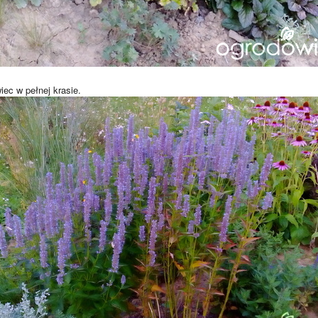
ec w pełnej krasie.