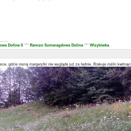
____
wa Dolina II
***
Ranczo Szmaragdowa Dolina
***
Wizytówka
sce, gdzie rosną margerytki nie wygląda już za ładnie. Brakuje roślin kwitnąc