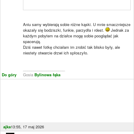
Aniu sarny wybierają sobie różne kąski. U mnie smaczniejsze
okazały się bodziszki, funkie, parzydła i rdest.
Jednak za
każdym pobytem na działce mogę sobie pooglądać jak
spacerują.
Dziś nawet fotkę chciałam im zrobić tak blisko były, ale
niestety otwarcie drzwi ich spłoszyło.
____________________
Do góry
Gosia
Bylinowa łąka
ajka
13:55, 17 maj 2026