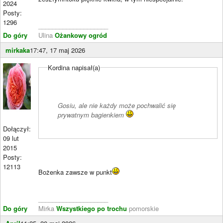
2024
Posty:
1296
____________________
Do góry
Ulina
Ożankowy ogród
mirkaka
17:47, 17 maj 2026
Kordina napisał(a)
Gosiu, ale nie każdy może pochwalić się
prywatnym bagienkiem
Dołączył:
09 lut
2015
Posty:
12113
Bożenka zawsze w punkt
____________________
Do góry
Mirka
Wszystkiego po trochu
pomorskie