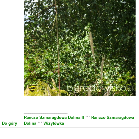
____________________
Ranczo Szmaragdowa Dolina II
***
Ranczo Szmaragdowa
Do góry
Dolina
***
Wizytówka