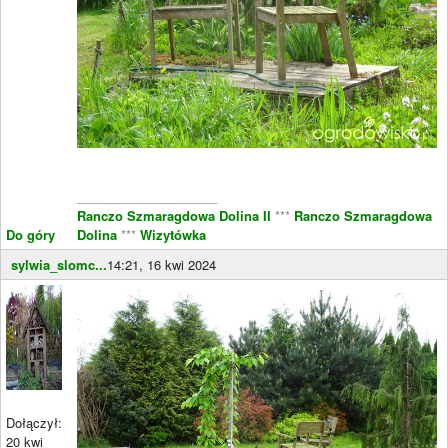
____________________
Ranczo Szmaragdowa Dolina II
***
Ranczo Szmaragdowa
Do góry
Dolina
***
Wizytówka
sylwia_slomc...
14:21, 16 kwi 2024
Dołączył:
20 kwi