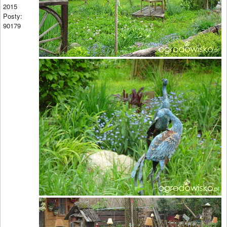
2015
Posty:
90179