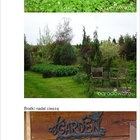
Bratki nadal cieszą