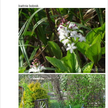
kwitnie bobrek