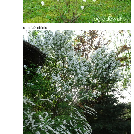
a to już obiela