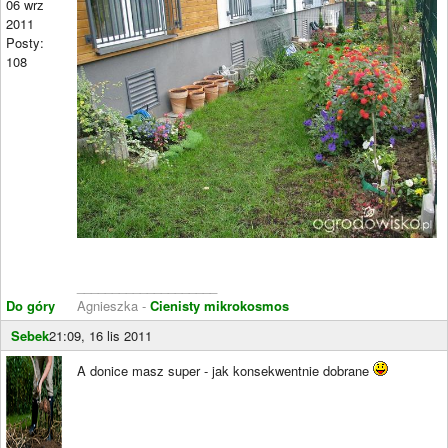
06 wrz
2011
Posty:
108
____________________
Do góry
Agnieszka -
Cienisty mikrokosmos
Sebek
21:09, 16 lis 2011
A donice masz super - jak konsekwentnie dobrane