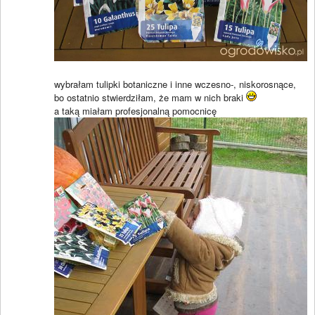
wybrałam tulipki botaniczne i inne wczesno-, niskorosnące,
bo ostatnio stwierdziłam, że mam w nich braki
a taką miałam profesjonalną pomocnicę