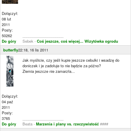
Dołączył:
08 lut
2011
Posty:
50262
____________________
Do góry
Sebek -
Coś jeszcze, coś więcej...
Wizytówka ogrodu
butterfly
22:18, 16 lis 2011
Jak myślicie, czy jeśli kupie jeszcze cebulki i wsadzę do
doniczek i je zadołuje to nie będzie za późno?
Ziemia jeszcze nie zamarzła...
Dołączył:
04 paź
2011
Posty:
3765
____________________
Do góry
Beata -
Marzenia i plany vs. rzeczywistość
####