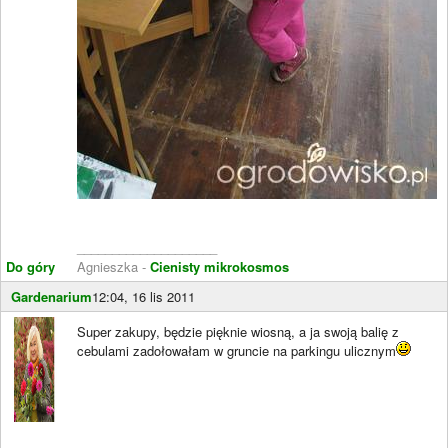
____________________
Do góry
Agnieszka -
Cienisty mikrokosmos
Gardenarium
12:04, 16 lis 2011
Super zakupy, będzie pięknie wiosną, a ja swoją balię z
cebulami zadołowałam w gruncie na parkingu ulicznym