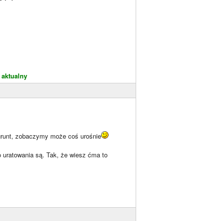
 aktualny
grunt, zobaczymy może coś urośnie
o uratowania są. Tak, że wiesz ćma to