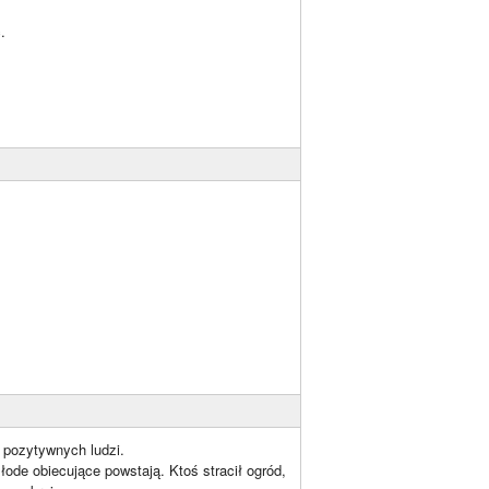
.
i pozytywnych ludzi.
łode obiecujące powstają. Ktoś stracił ogród,