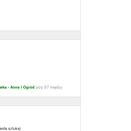
wka - Anna i Ogród
przy S7 między
arda sztuka)