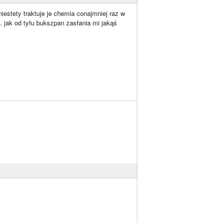
estety traktuje je chemia conajmniej raz w
. jak od tyłu bukszpan zasłania mi jakąś