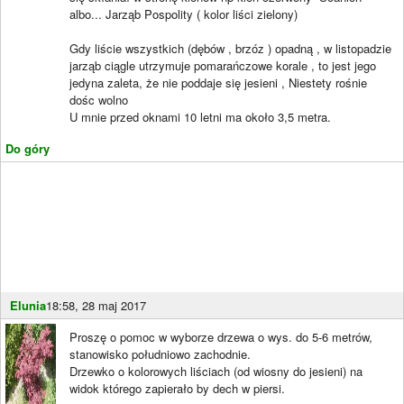
albo... Jarząb Pospolity ( kolor liści zielony)
Gdy liście wszystkich (dębów , brzóz ) opadną , w listopadzie
jarząb ciągle utrzymuje pomarańczowe korale , to jest jego
jedyna zaleta, że nie poddaje się jesieni , Niestety rośnie
dośc wolno
U mnie przed oknami 10 letni ma około 3,5 metra.
Do góry
Elunia
18:58, 28 maj 2017
Proszę o pomoc w wyborze drzewa o wys. do 5-6 metrów,
stanowisko południowo zachodnie.
Drzewko o kolorowych liściach (od wiosny do jesieni) na
widok którego zapierało by dech w piersi.