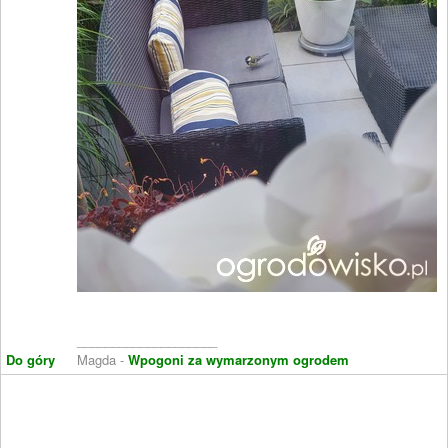
____________________
Do góry
Magda -
Wpogoni za wymarzonym ogrodem