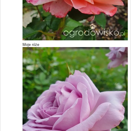
Moje róże