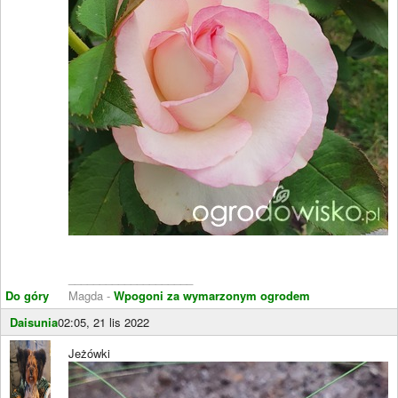
____________________
Do góry
Magda -
Wpogoni za wymarzonym ogrodem
Daisunia
02:05, 21 lis 2022
Jeżówki