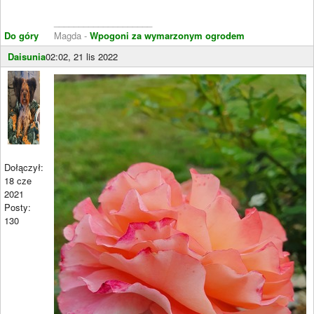
____________________
Do góry
Magda -
Wpogoni za wymarzonym ogrodem
Daisunia
02:02, 21 lis 2022
Dołączył:
18 cze
2021
Posty:
130