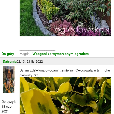
____________________
Do góry
Magda -
Wpogoni za wymarzonym ogrodem
Daisunia
02:13, 21 lis 2022
Bylam zdziwiona owocami trzmieliny. Owocowała w tym roku
pierwszy raz.
Dołączył:
18 cze
2021