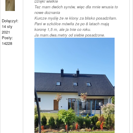
Dzięki wielkie
Tez mam dwóch synów, więc dla mnie wnusia to
nowe doznania
Kurcze myślę że re klony za blisko posadziłam.
Dołączył:
Pani w szkółce mówiła że po 8 latach mają
14 sty
koronę 1,5 m, ale ja tnie co roku.
2021
Ja mam.dwa.metry od siebie posadzone.
Posty:
14228