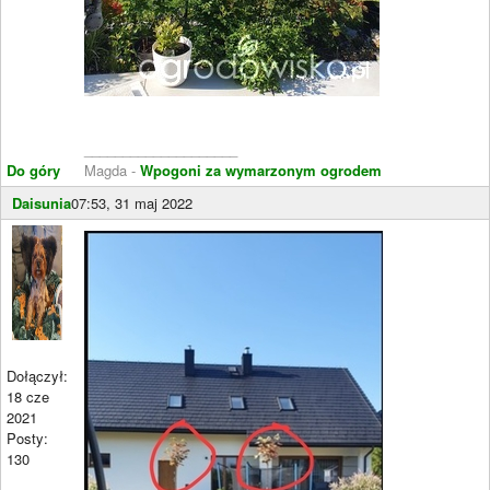
____________________
Do góry
Magda -
Wpogoni za wymarzonym ogrodem
Daisunia
07:53, 31 maj 2022
Dołączył:
18 cze
2021
Posty:
130