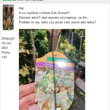
Hej
A co myślicie o klonie Esk Sunset?
Zamiast wiśni? Jest wysoko szczepiony, na 2m.
Podoba mi się, tylko czy przez cały sezon jest ladny?
Dołączył:
18 cze
2021
Posty:
130