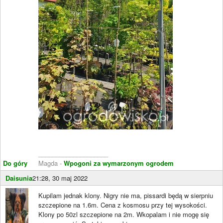
____________________
Do góry
Magda -
Wpogoni za wymarzonym ogrodem
Daisunia
21:28, 30 maj 2022
Kupilam jednak klony. Nigry nie ma, pissardi będą w sierpniu
szczepione na 1.6m. Cena z kosmosu przy tej wysokości.
Klony po 50zl szczepione na 2m. Wkopalam i nie mogę się