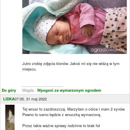
Jutro zrobię zdjęcia klonów. Jakoś mi się nie widzą w tym
miejscu.
____________________
Do góry
Magda -
Wpogoni za wymarzonym ogrodem
LIDKA
07:05, 31 maj 2022
Tej wnusi to zazdroszczę. Marzyłam o córce i mam 2 synów.
Pewno to samo będzie z wnuczką wymarzoną.
Przez takie ważne sprawy rodzinne to brak fot