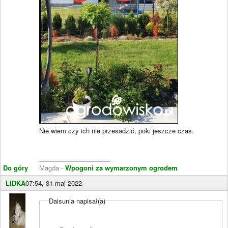
Nie wiem czy ich nie przesadzić, poki jeszcze czas.
____________________
Do góry
Magda -
Wpogoni za wymarzonym ogrodem
LIDKA
07:54, 31 maj 2022
Daisunia napisał(a)