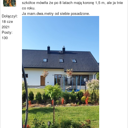
szkółce mówiła że po 8 latach mają koronę 1,5 m, ale ja tnie
co roku.
Ja mam.dwa.metry od siebie posadzone.
Dołączył:
18 cze
2021
Posty:
130