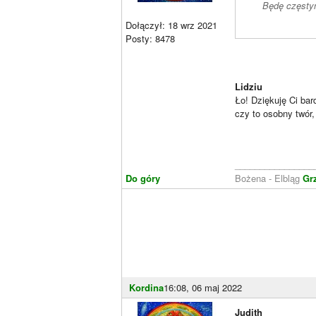
Będę częsty
Dołączył: 18 wrz 2021
Posty: 8478
Lidziu
Ło! Dziękuję Ci bar
czy to osobny twór,
________________
Do góry
Bożena - Elbląg
Gr
Kordina
16:08, 06 maj 2022
Judith