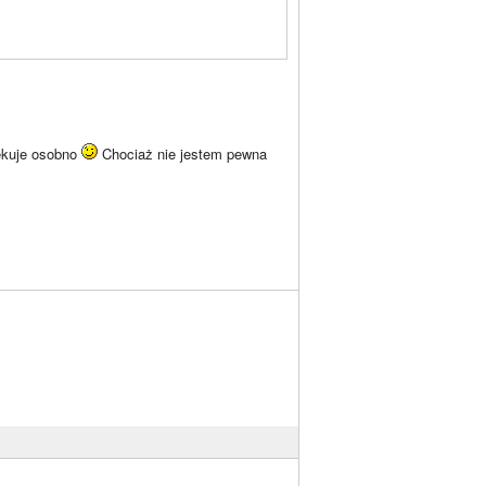
iękuje osobno
Chociaż nie jestem pewna