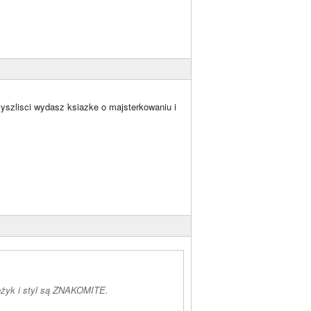
yszlisci wydasz ksiazke o majsterkowaniu i
 jężyk i styl są ZNAKOMITE.