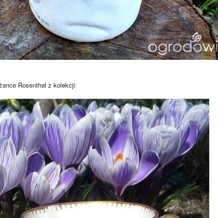
liżance Rosenthal z kolekcji: