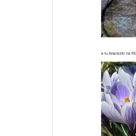
a tu braciszki na fi