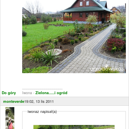
____________________
Do góry
Iwona -
Zielona.....i ogród
monteverde
19:02, 13 lis 2011
iwonaz napisał(a)