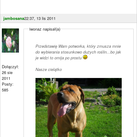
jambosana
22:37, 13 lis 2011
iwonaz napisał(a)
Przedstawię Wam potworka, który zmusza mnie
do wybierania stosunkowo dużych roślin...bo jak
je widzi to omija po prostu
Dołączył:
Nasze cielątko
26 sie
2011
Posty:
585