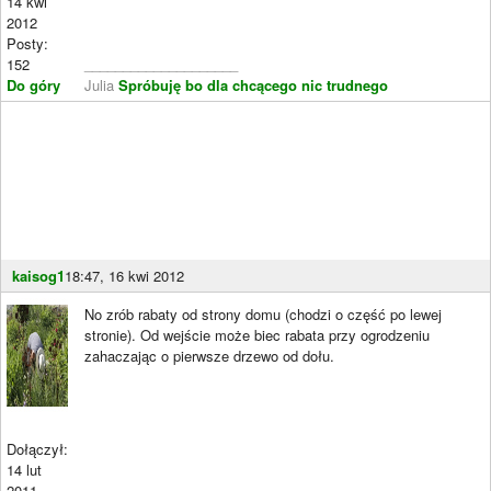
14 kwi
2012
Posty:
152
____________________
Do góry
Julia
Spróbuję bo dla chcącego nic trudnego
kaisog1
18:47, 16 kwi 2012
No zrób rabaty od strony domu (chodzi o część po lewej
stronie). Od wejście może biec rabata przy ogrodzeniu
zahaczając o pierwsze drzewo od dołu.
Dołączył:
14 lut
2011