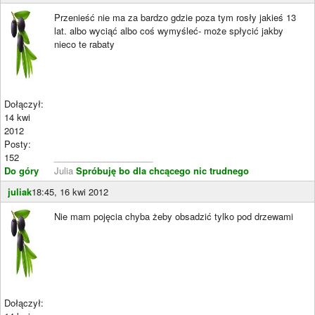
Przenieść nie ma za bardzo gdzie poza tym rosły jakieś 13
lat. albo wyciąć albo coś wymyśleć- może spłycić jakby
nieco te rabaty
Dołączył:
14 kwi
2012
Posty:
152
____________________
Do góry
Julia
Spróbuję bo dla chcącego nic trudnego
juliak
18:45, 16 kwi 2012
Nie mam pojęcia chyba żeby obsadzić tylko pod drzewami
Dołączył: