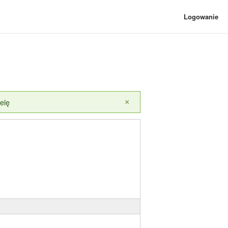
Logowanie
elę
×