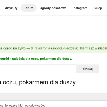
Artykuły
Forum
Ogrody pokazowe
Instagram
Sklep
z ogród na żywo — 8 i 9 sierpnia (sobota-niedziela), kiermasz w niedzi
 ogród - radością dla oczu, pokarmem dla duszy.
Szukaj
la oczu, pokarmem dla duszy.
cznie wszystkich ogrodowiczów.