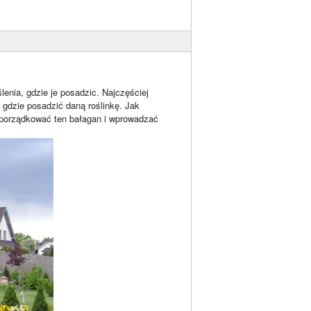
enia, gdzie je posadzic. Najczęściej
 gdzie posadzić daną roślinkę. Jak
 porządkować ten bałagan i wprowadzać