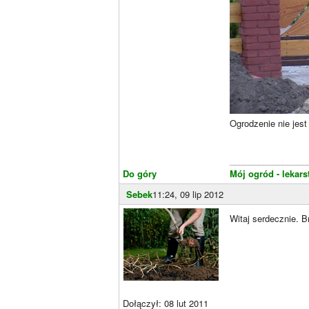
Ogrodzenie nie jest
________________
Do góry
Mój ogród - lekar
Sebek
11:24, 09 lip 2012
Witaj serdecznie. 
Dołączył: 08 lut 2011