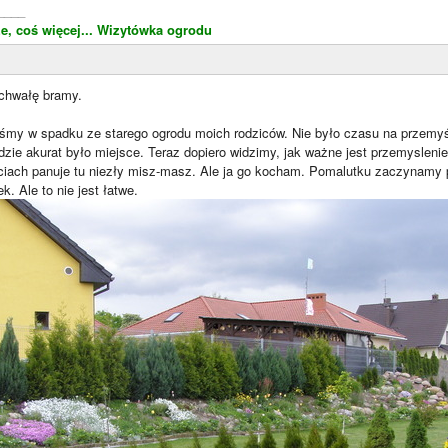
____
e, coś więcej...
Wizytówka ogrodu
chwałę bramy.
iśmy w spadku ze starego ogrodu moich rodziców. Nie było czasu na przemyśl
dzie akurat było miejsce. Teraz dopiero widzimy, jak ważne jest przemyslenie
ciach panuje tu niezły misz-masz. Ale ja go kocham. Pomalutku zaczynamy
k. Ale to nie jest łatwe.