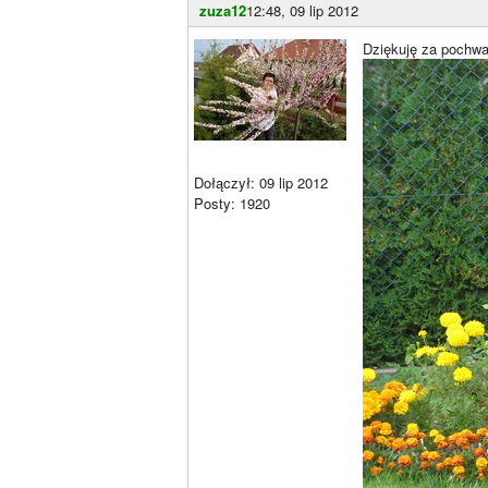
zuza12
12:48, 09 lip 2012
Dziękuję za pochwał
Dołączył: 09 lip 2012
Posty: 1920