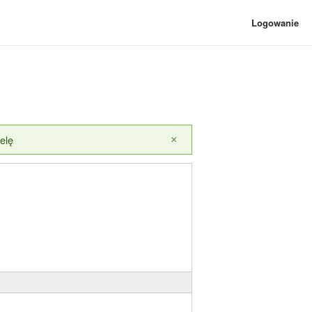
Logowanie
elę
×