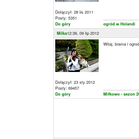
Dołączył: 28 lis 2011
Posty: 5351
________________
Do góry
ogród w Holandi
Milka
12:36, 09 lip 2012
Witaj, brama i ogr
Dołączył: 23 sty 2012
Posty: 69457
________________
Do góry
Miłkowo - sezon 2