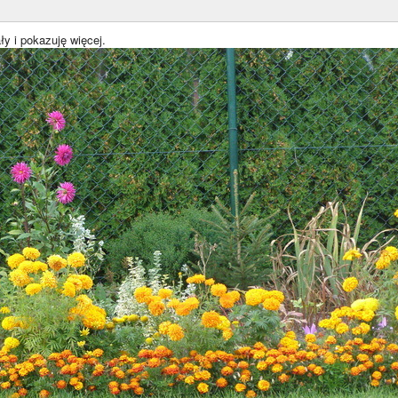
y i pokazuję więcej.