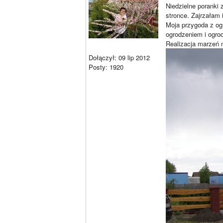
Niedzielne poranki
stronce. Zajrzałam 
Moja przygoda z og
ogrodzeniem i ogro
Realizacja marzeń n
Dołączył: 09 lip 2012
Posty: 1920